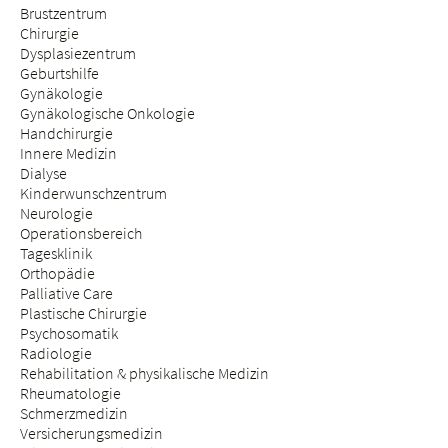
Brustzentrum
Chirurgie
Dysplasiezentrum
Geburtshilfe
Gynäkologie
Gynäkologische Onkologie
Handchirurgie
Innere Medizin
Dialyse
Kinderwunschzentrum
Neurologie
Operationsbereich
Tagesklinik
Orthopädie
Palliative Care
Plastische Chirurgie
Psychosomatik
Radiologie
Rehabilitation & physikalische Medizin
Rheumatologie
Schmerzmedizin
Versicherungsmedizin