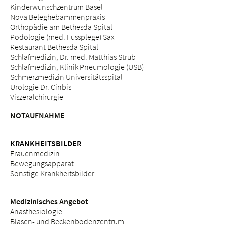
Kinderwunschzentrum Basel
Nova Beleghebammenpraxis
Orthopädie am Bethesda Spital
Podologie (med. Fussplege) Sax
Restaurant Bethesda Spital
Schlafmedizin, Dr. med. Matthias Strub
Schlafmedizin, Klinik Pneumologie (USB)
Schmerzmedizin Universitätsspital
Urologie Dr. Cinbis
Viszeralchirurgie
NOTAUFNAHME
KRANKHEITSBILDER
Frauenmedizin
Bewegungsapparat
Sonstige Krankheitsbilder
Medizinisches Angebot
Anästhesiologie
Blasen- und Beckenbodenzentrum