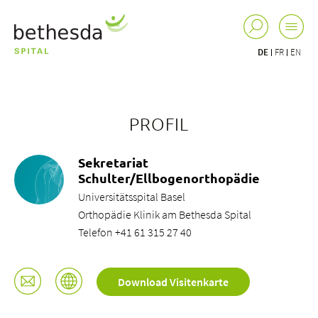
DE
FR
EN
PROFIL
Sekretariat
Schulter/Ellbogenorthopädie
Universitätsspital Basel
Orthopädie Klinik am Bethesda Spital
Telefon +41 61 315 27 40
Download Visitenkarte