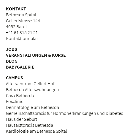
KONTAKT
Bethesda Spital
Gellertstrasse 144
4052 Basel
+41 61 315 21 21
Kontaktformular
JOBS
VERANSTALTUNGEN & KURSE
BLOG
BABYGALERIE
CAMPUS
Alterszentrum Gellert Hof
Bethesda Alterswohnungen
Casa Bethesda
Eosclinic
Dermatologie am Bethesda
Gemeinschaftspraxis für Hormonerkrankungen und Diabetes
Haus der Geburt
Hausarztpraxis Bethesda
Kardiologie am Bethesda Spital