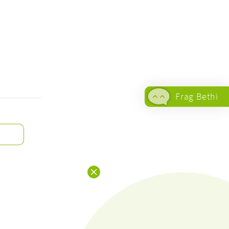
Frag Bethi