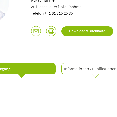
Notaufnahme
Ärztlicher Leiter Notaufnahme
Telefon +41 61 315 25 85
Download Visitenkarte
egang
Informationen / Publikationen