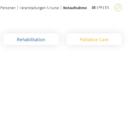
Personen
Veranstaltungen & Kurse
Notaufnahme
DE
FR
EN
Rehabilitation
Palliative Care