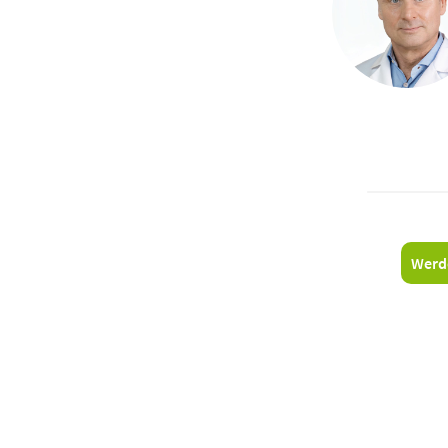
Werd
​​​​​​