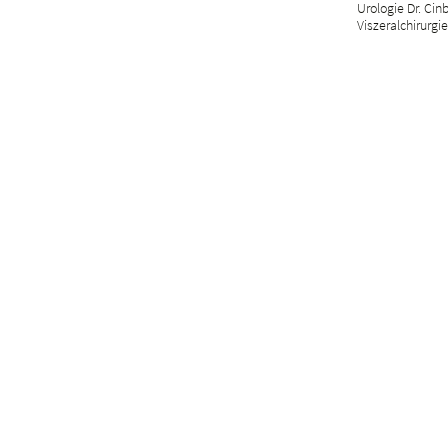
Urologie Dr. Cin
Viszeralchirurgie