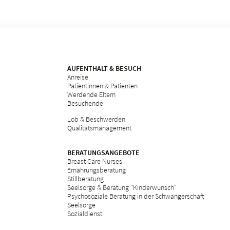
AUFENTHALT & BESUCH
Anreise
Patientinnen & Patienten
Werdende Eltern
Besuchende
Lob & Beschwerden
Qualitätsmanagement
BERATUNGSANGEBOTE
Breast Care Nurses
Ernährungsberatung
Stillberatung
Seelsorge & Beratung "Kinderwunsch"
Psychosoziale Beratung in der Schwangerschaft
Seelsorge
Sozialdienst