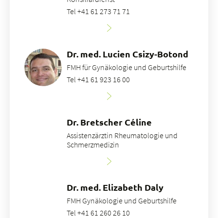
Tel +41 61 273 71 71
Dr. med. Lucien Csizy-Botond
FMH für Gynäkologie und Geburtshilfe
Tel +41 61 923 16 00
Dr. Bretscher Céline
Assistenzärztin Rheumatologie und
Schmerzmedizin
Dr. med. Elizabeth Daly
FMH Gynäkologie und Geburtshilfe
Tel +41 61 260 26 10