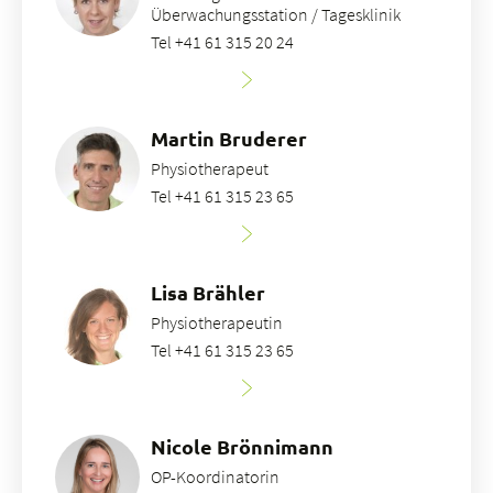
Überwachungsstation / Tagesklinik
Tel +41 61 315 20 24
Martin Bruderer
Physiotherapeut
Tel +41 61 315 23 65
Lisa Brähler
Physiotherapeutin
Tel +41 61 315 23 65
Nicole Brönnimann
OP-Koordinatorin