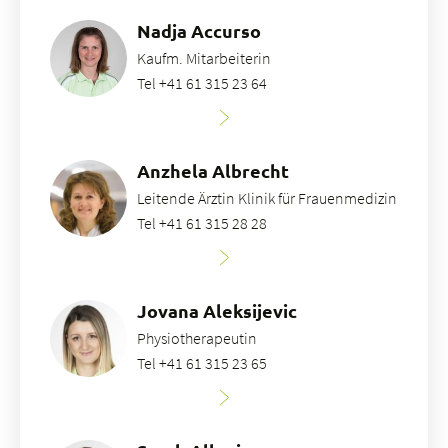
Nadja Accurso
Kaufm. Mitarbeiterin
Tel +41 61 315 23 64
Anzhela Albrecht
Leitende Ärztin Klinik für Frauenmedizin
Tel +41 61 315 28 28
Jovana Aleksijevic
Physiotherapeutin
Tel +41 61 315 23 65