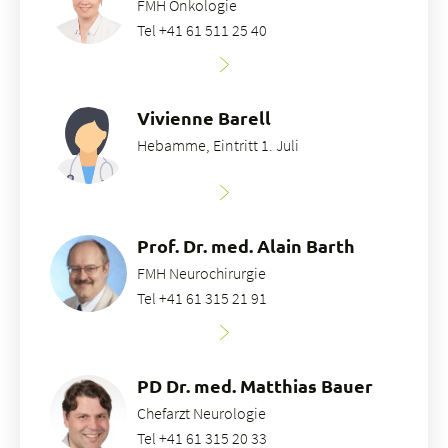
FMH Onkologie
Tel +41 61 511 25 40
Vivienne Barell
Hebamme, Eintritt 1. Juli
Prof. Dr. med. Alain Barth
FMH Neurochirurgie
Tel +41 61 315 21 91
PD Dr. med. Matthias Bauer
Chefarzt Neurologie
Tel +41 61 315 20 33