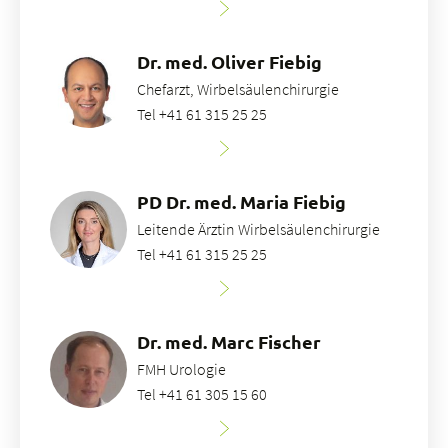
Dr. med. Oliver Fiebig
Chefarzt, Wirbelsäulenchirurgie
Tel +41 61 315 25 25
PD Dr. med. Maria Fiebig
Leitende Ärztin Wirbelsäulenchirurgie
Tel +41 61 315 25 25
Dr. med. Marc Fischer
FMH Urologie
Tel +41 61 305 15 60