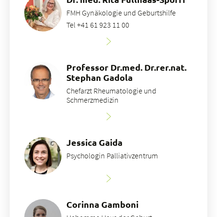
FMH Gynäkologie und Geburtshilfe
Tel +41 61 923 11 00
Professor Dr.med. Dr.rer.nat.
Stephan Gadola
Chefarzt Rheumatologie und
Schmerzmedizin
Jessica Gaida
Psychologin Palliativzentrum
Corinna Gamboni