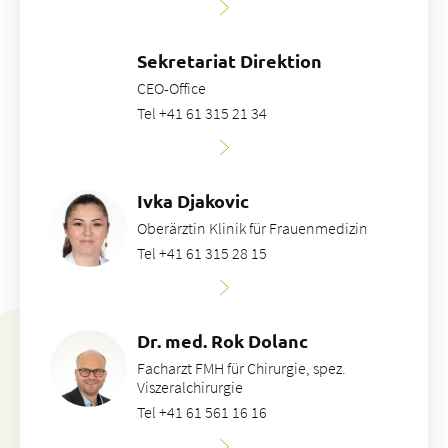
Sekretariat Direktion
CEO-Office
Tel +41 61 315 21 34
Ivka Djakovic
Oberärztin Klinik für Frauenmedizin
Tel +41 61 315 28 15
Dr. med. Rok Dolanc
Facharzt FMH für Chirurgie, spez.
Viszeralchirurgie
Tel +41 61 561 16 16