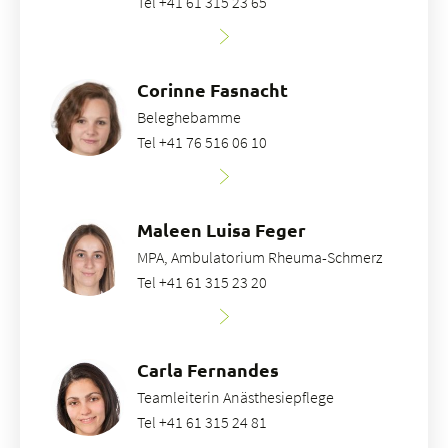
Tel +41 61 315 23 65
Corinne Fasnacht
Beleghebamme
Tel +41 76 516 06 10
Maleen Luisa Feger
MPA, Ambulatorium Rheuma-Schmerz
Tel +41 61 315 23 20
Carla Fernandes
Teamleiterin Anästhesiepflege
Tel +41 61 315 24 81