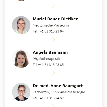
Muriel Bauer-Dietiker
Medizinische Masseurin
Tel +41 61 315 23 64
Angela Baumann
Physiotherapeutin
Tel +41 61 315 23 65
Dr. med. Anne Baumgart
Fachärztin, Klinik Anästhesiologie
Tel +41 61 315 24 62