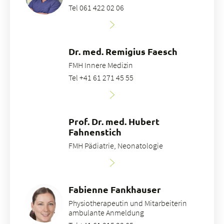
Tel 061 422 02 06
Dr. med. Remigius Faesch
FMH Innere Medizin
Tel +41 61 271 45 55
Prof. Dr. med. Hubert
Fahnenstich
FMH Pädiatrie, Neonatologie
Fabienne Fankhauser
Physiotherapeutin und Mitarbeiterin
ambulante Anmeldung