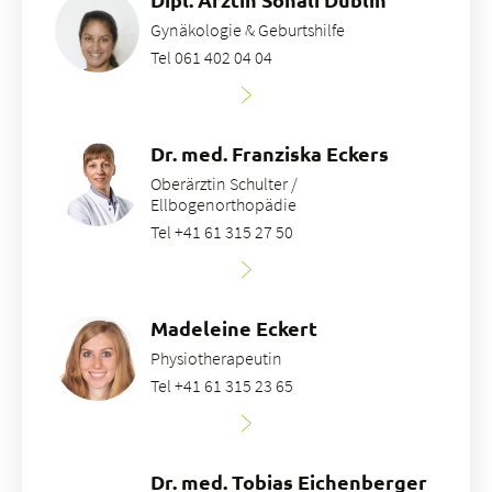
Gynäkologie & Geburtshilfe
Tel 061 402 04 04
Dr. med. Franziska Eckers
Oberärztin Schulter /
Ellbogenorthopädie
Tel +41 61 315 27 50
Madeleine Eckert
Physiotherapeutin
Tel +41 61 315 23 65
Dr. med. Tobias Eichenberger