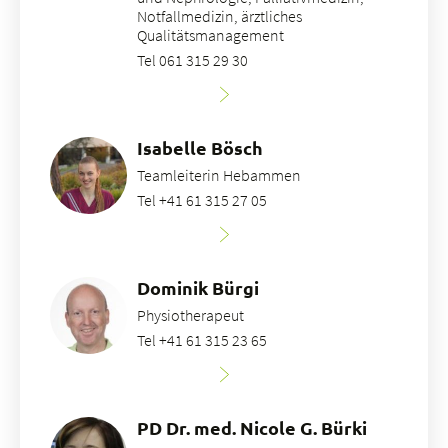
Notfallmedizin, ärztliches
Qualitätsmanagement
Tel 061 315 29 30
Isabelle Bösch
Teamleiterin Hebammen
Tel +41 61 315 27 05
Dominik Bürgi
Physiotherapeut
Tel +41 61 315 23 65
PD Dr. med. Nicole G. Bürki