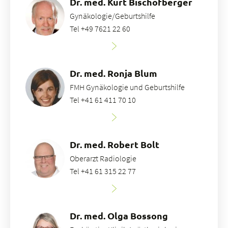
Dr. med. Kurt Bischofberger
Gynäkologie/Geburtshilfe
Tel +49 7621 22 60
Dr. med. Ronja Blum
FMH Gynäkologie und Geburtshilfe
Tel +41 61 411 70 10
Dr. med. Robert Bolt
Oberarzt Radiologie
Tel +41 61 315 22 77
Dr. med. Olga Bossong