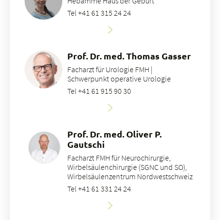
Hebamme Haus der Geburt
Tel +41 61 315 24 24
Prof. Dr. med. Thomas Gasser
Facharzt für Urologie FMH |
Schwerpunkt operative Urologie
Tel +41 61 915 90 30
Prof. Dr. med. Oliver P.
Gautschi
Facharzt FMH für Neurochirurgie,
Wirbelsäulenchirurgie (SGNC und SO),
Wirbelsäulenzentrum Nordwestschweiz
Tel +41 61 331 24 24