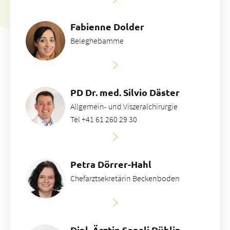
Fabienne Dolder
Beleghebamme
PD Dr. med. Silvio Däster
Allgemein- und Viszeralchirurgie
Tel +41 61 260 29 30
Petra Dörrer-Hahl
Chefarztsekretärin Beckenboden
Dipl. Ärztin Sonali Düblin