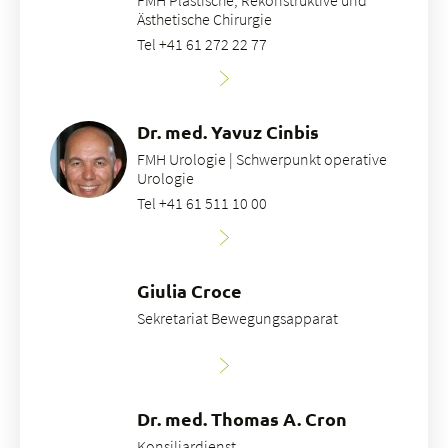
FMH Plastische, Rekonstruktive und
Ästhetische Chirurgie
Tel +41 61 272 22 77
Dr. med. Yavuz Cinbis
FMH Urologie | Schwerpunkt operative
Urologie
Tel +41 61 511 10 00
Giulia Croce
Sekretariat Bewegungsapparat
Dr. med. Thomas A. Cron
Konsiliardienst