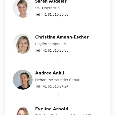
Sarah Allgaier
Stv. Oberärztin
Tel +41 61 315 20 56
Christina Amann-Escher
Physiotherapeutin
Tel +41 61 315 23 65
Andrea Ankli
Hebamme Haus der Geburt
Tel +41 61 315 24 24
Eveline Arnold