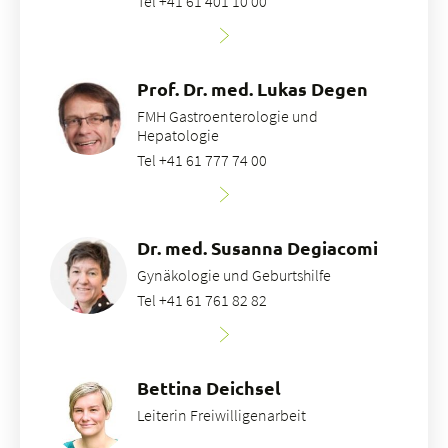
Tel +41 61 401 10 00
Prof. Dr. med. Lukas Degen
FMH Gastroenterologie und
Hepatologie
Tel +41 61 777 74 00
Dr. med. Susanna Degiacomi
Gynäkologie und Geburtshilfe
Tel +41 61 761 82 82
Bettina Deichsel
Leiterin Freiwilligenarbeit