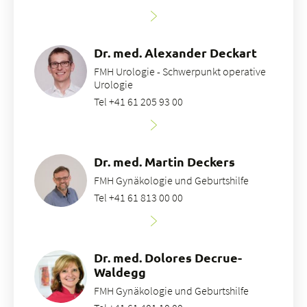
Dr. med. Alexander Deckart
FMH Urologie - Schwerpunkt operative
Urologie
Tel +41 61 205 93 00
Dr. med. Martin Deckers
FMH Gynäkologie und Geburtshilfe
Tel +41 61 813 00 00
Dr. med. Dolores Decrue-
Waldegg
FMH Gynäkologie und Geburtshilfe