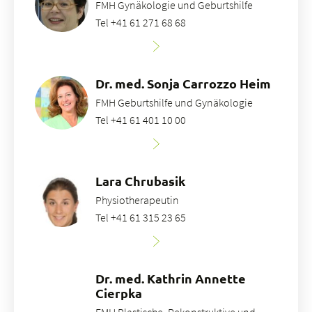
FMH Gynäkologie und Geburtshilfe
Tel +41 61 271 68 68
Dr. med. Sonja Carrozzo Heim
FMH Geburtshilfe und Gynäkologie
Tel +41 61 401 10 00
Lara Chrubasik
Physiotherapeutin
Tel +41 61 315 23 65
Dr. med. Kathrin Annette
Cierpka