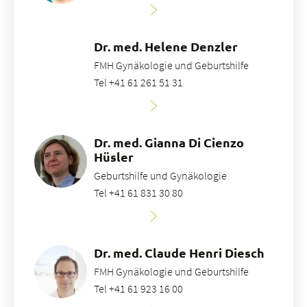
Dr. med. Helene Denzler
FMH Gynäkologie und Geburtshilfe
Tel +41 61 261 51 31
Dr. med. Gianna Di Cienzo
Hüsler
Geburtshilfe und Gynäkologie
Tel +41 61 831 30 80
Dr. med. Claude Henri Diesch
FMH Gynäkologie und Geburtshilfe
Tel +41 61 923 16 00