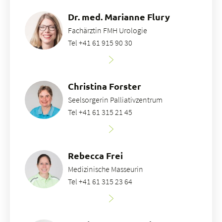
Dr. med. Marianne Flury
Fachärztin FMH Urologie
Tel +41 61 915 90 30
Christina Forster
Seelsorgerin Palliativzentrum
Tel +41 61 315 21 45
Rebecca Frei
Medizinische Masseurin
Tel +41 61 315 23 64