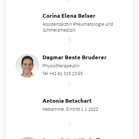
Corina Elena Belser
Assistenzärztin Rheumatologie und
Schmerzmedizin
Dagmar Beste Bruderer
Physiotherapeutin
Tel +41 61 315 23 65
Antonia Betschart
Hebamme, Eintritt 1.1.2022