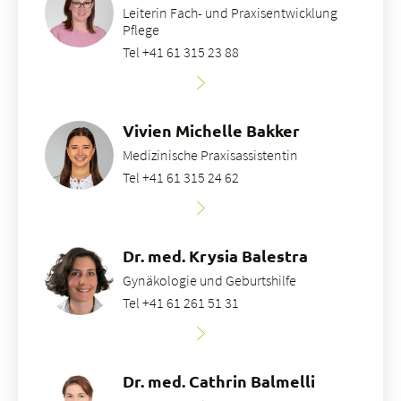
Leiterin Fach- und Praxisentwicklung
Pflege
Tel +41 61 315 23 88
Vivien Michelle Bakker
Medizinische Praxisassistentin
Tel +41 61 315 24 62
Dr. med. Krysia Balestra
Gynäkologie und Geburtshilfe
Tel +41 61 261 51 31
Dr. med. Cathrin Balmelli