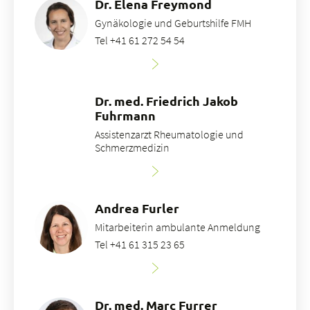
Dr. Elena Freymond
Gynäkologie und Geburtshilfe FMH
Tel +41 61 272 54 54
Dr. med. Friedrich Jakob
Fuhrmann
Assistenzarzt Rheumatologie und
Schmerzmedizin
Andrea Furler
Mitarbeiterin ambulante Anmeldung
Tel +41 61 315 23 65
Dr. med. Marc Furrer