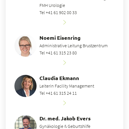
FMH Urologie
Tel +41 61 902 00 33
Noemi Eisenring
Administrative Leitung Brustzentrum
Tel +41 61 315 23 80
Claudia Ekmann
Leiterin Facility Management
Tel +41 61 315 24 11
Dr. med. Jakob Evers
Gynäkologie & Geburtshilfe