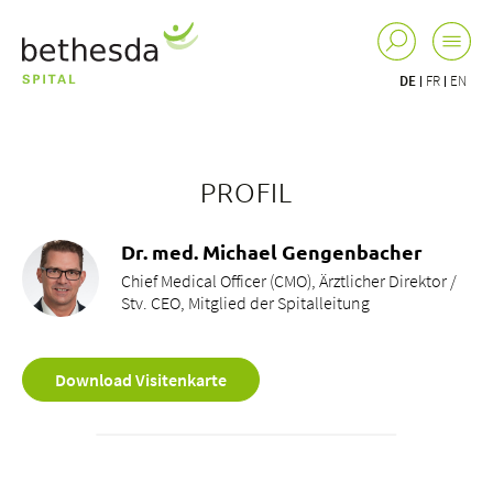
DE
FR
EN
PROFIL
Dr. med. Michael Gengenbacher
Chief Medical Officer (CMO), Ärztlicher Direktor /
Stv. CEO, Mitglied der Spitalleitung
Download Visitenkarte