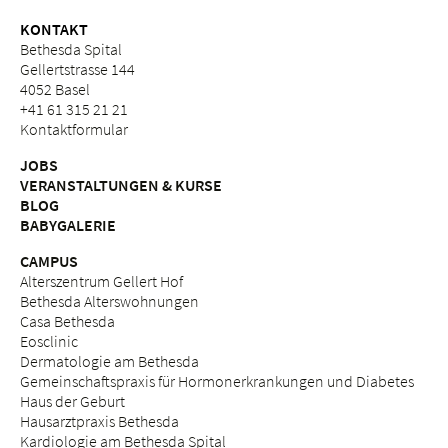
KONTAKT
Bethesda Spital
Gellertstrasse 144
4052 Basel
+41 61 315 21 21
Kontaktformular
JOBS
VERANSTALTUNGEN & KURSE
BLOG
BABYGALERIE
CAMPUS
Alterszentrum Gellert Hof
Bethesda Alterswohnungen
Casa Bethesda
Eosclinic
Dermatologie am Bethesda
Gemeinschaftspraxis für Hormonerkrankungen und Diabetes
Haus der Geburt
Hausarztpraxis Bethesda
Kardiologie am Bethesda Spital