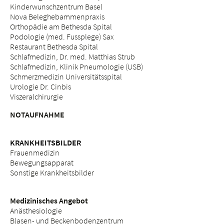
Kinderwunschzentrum Basel
Nova Beleghebammenpraxis
Orthopädie am Bethesda Spital
Podologie (med. Fussplege) Sax
Restaurant Bethesda Spital
Schlafmedizin, Dr. med. Matthias Strub
Schlafmedizin, Klinik Pneumologie (USB)
Schmerzmedizin Universitätsspital
Urologie Dr. Cinbis
Viszeralchirurgie
NOTAUFNAHME
KRANKHEITSBILDER
Frauenmedizin
Bewegungsapparat
Sonstige Krankheitsbilder
Medizinisches Angebot
Anästhesiologie
Blasen- und Beckenbodenzentrum