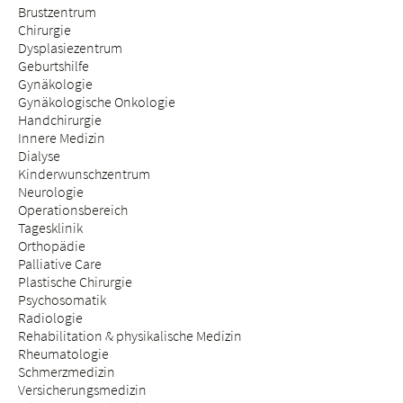
Brustzentrum
Chirurgie
Dysplasiezentrum
Geburtshilfe
Gynäkologie
Gynäkologische Onkologie
Handchirurgie
Innere Medizin
Dialyse
Kinderwunschzentrum
Neurologie
Operationsbereich
Tagesklinik
Orthopädie
Palliative Care
Plastische Chirurgie
Psychosomatik
Radiologie
Rehabilitation & physikalische Medizin
Rheumatologie
Schmerzmedizin
Versicherungsmedizin