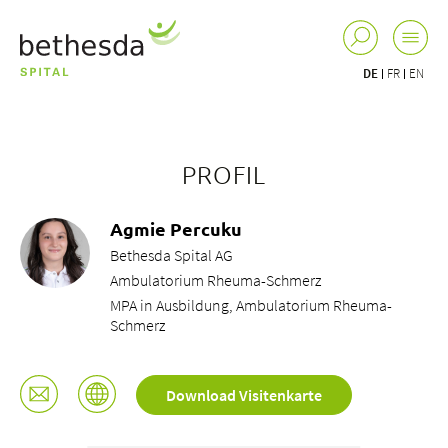
DE
FR
EN
PROFIL
Agmie Percuku
Bethesda Spital AG
Ambulatorium Rheuma-Schmerz
MPA in Ausbildung, Ambulatorium Rheuma-
Schmerz
Download Visitenkarte