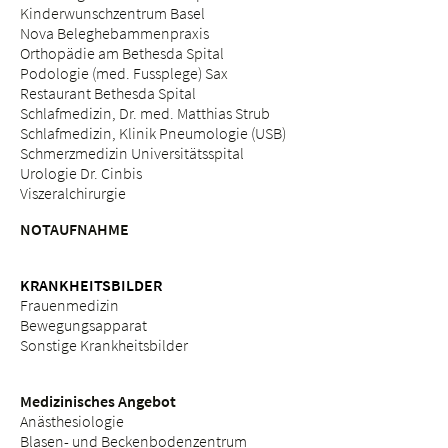
Kinderwunschzentrum Basel
Nova Beleghebammenpraxis
Orthopädie am Bethesda Spital
Podologie (med. Fussplege) Sax
Restaurant Bethesda Spital
Schlafmedizin, Dr. med. Matthias Strub
Schlafmedizin, Klinik Pneumologie (USB)
Schmerzmedizin Universitätsspital
Urologie Dr. Cinbis
Viszeralchirurgie
NOTAUFNAHME
KRANKHEITSBILDER
Frauenmedizin
Bewegungsapparat
Sonstige Krankheitsbilder
Medizinisches Angebot
Anästhesiologie
Blasen- und Beckenbodenzentrum