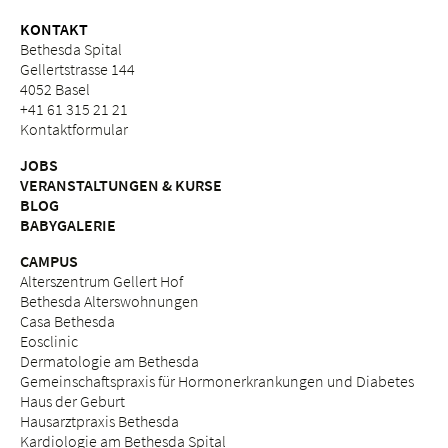
KONTAKT
Bethesda Spital
Gellertstrasse 144
4052 Basel
+41 61 315 21 21
Kontaktformular
JOBS
VERANSTALTUNGEN & KURSE
BLOG
BABYGALERIE
CAMPUS
Alterszentrum Gellert Hof
Bethesda Alterswohnungen
Casa Bethesda
Eosclinic
Dermatologie am Bethesda
Gemeinschaftspraxis für Hormonerkrankungen und Diabetes
Haus der Geburt
Hausarztpraxis Bethesda
Kardiologie am Bethesda Spital