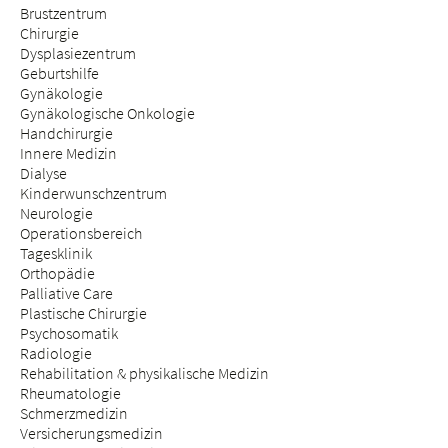
Brustzentrum
Chirurgie
Dysplasiezentrum
Geburtshilfe
Gynäkologie
Gynäkologische Onkologie
Handchirurgie
Innere Medizin
Dialyse
Kinderwunschzentrum
Neurologie
Operationsbereich
Tagesklinik
Orthopädie
Palliative Care
Plastische Chirurgie
Psychosomatik
Radiologie
Rehabilitation & physikalische Medizin
Rheumatologie
Schmerzmedizin
Versicherungsmedizin