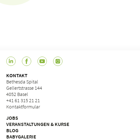
KONTAKT
Bethesda Spital
Gellertstrasse 144
4052 Basel
+41 61 315 21 21
Kontaktformular
JOBS
VERANSTALTUNGEN & KURSE
BLOG
BABYGALERIE