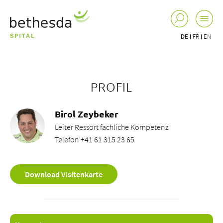
DE
FR
EN
PROFIL
Birol Zeybeker
Leiter Ressort fachliche Kompetenz
Telefon +41 61 315 23 65
Download Visitenkarte