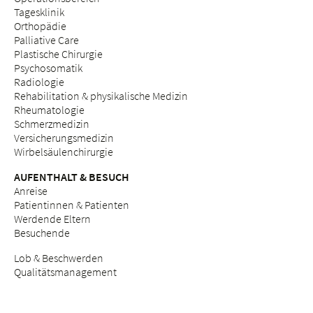
Tagesklinik
Orthopädie
Palliative Care
Plastische Chirurgie
Psychosomatik
Radiologie
Rehabilitation & physikalische Medizin
Rheumatologie
Schmerzmedizin
Versicherungsmedizin
Wirbelsäulenchirurgie
AUFENTHALT & BESUCH
Anreise
Patientinnen & Patienten
Werdende Eltern
Besuchende
Lob & Beschwerden
Qualitätsmanagement
BERATUNGSANGEBOTE