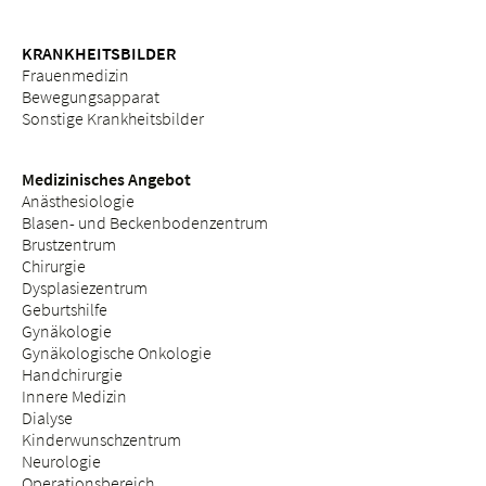
KRANKHEITSBILDER
Frauenmedizin
Bewegungsapparat
Sonstige Krankheitsbilder
Medizinisches Angebot
Anästhesiologie
Blasen- und Beckenbodenzentrum
Brustzentrum
Chirurgie
Dysplasiezentrum
Geburtshilfe
Gynäkologie
Gynäkologische Onkologie
Handchirurgie
Innere Medizin
Dialyse
Kinderwunschzentrum
Neurologie
Operationsbereich