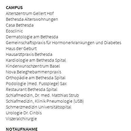
CAMPUS
Alterszentrum Gellert Hof
Bethesda Alterswohnungen
Casa Bethesda
Eosclinic
Dermatologie am Bethesda
Gemeinschaftspraxis für Hormonerkrankungen und Diabetes
Haus der Geburt
Hausarztpraxis Bethesda
Kardiologie am Bethesda Spital
Kinderwunschzentrum Basel
Nova Beleghebammenpraxis
Orthopädie am Bethesda Spital
Podologie (med. Fussplege) Sax
Restaurant Bethesda Spital
Schlafmedizin, Dr. med. Matthias Strub
Schlafmedizin, Klinik Pneumologie (USB)
Schmerzmedizin Universitätsspital
Urologie Dr. Cinbis
Viszeralchirurgie
NOTAUFNAHME