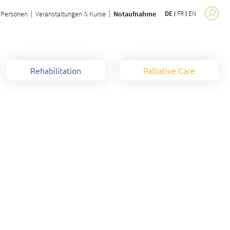
Personen
Veranstaltungen & Kurse
Notaufnahme
DE
FR
EN
Rehabilitation
Palliative Care