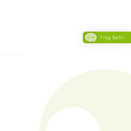
Frag Bethi