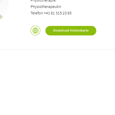
Physiotherapie
Physiotherapeutin
Telefon +41 61 315 23 65
Download Visitenkarte