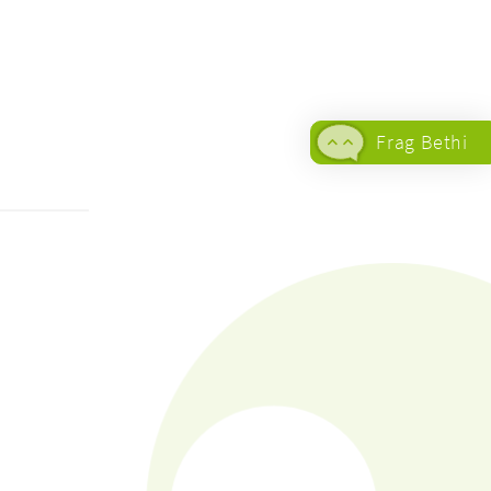
Frag Bethi