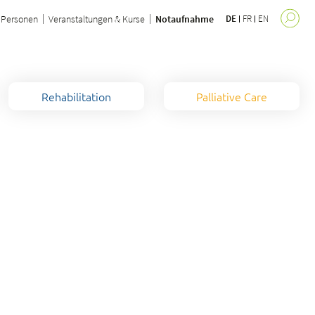
Personen
Veranstaltungen & Kurse
Notaufnahme
DE
FR
EN
Rehabilitation
Palliative Care