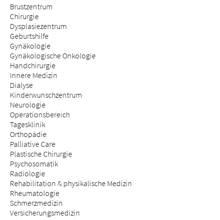
Brustzentrum
Chirurgie
Dysplasiezentrum
Geburtshilfe
Gynäkologie
Gynäkologische Onkologie
Handchirurgie
Innere Medizin
Dialyse
Kinderwunschzentrum
Neurologie
Operationsbereich
Tagesklinik
Orthopädie
Palliative Care
Plastische Chirurgie
Psychosomatik
Radiologie
Rehabilitation & physikalische Medizin
Rheumatologie
Schmerzmedizin
Versicherungsmedizin