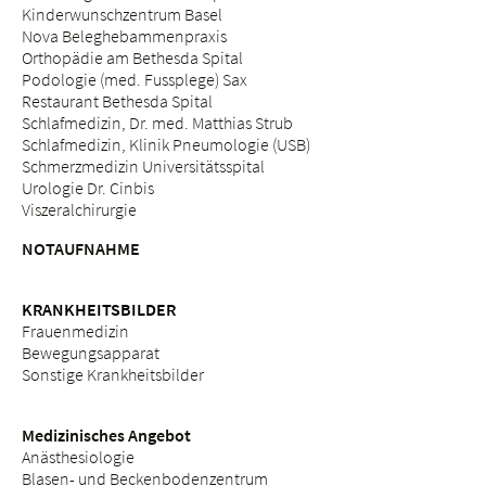
Kinderwunschzentrum Basel
Nova Beleghebammenpraxis
Orthopädie am Bethesda Spital
Podologie (med. Fussplege) Sax
Restaurant Bethesda Spital
Schlafmedizin, Dr. med. Matthias Strub
Schlafmedizin, Klinik Pneumologie (USB)
Schmerzmedizin Universitätsspital
Urologie Dr. Cinbis
Viszeralchirurgie
NOTAUFNAHME
KRANKHEITSBILDER
Frauenmedizin
Bewegungsapparat
Sonstige Krankheitsbilder
Medizinisches Angebot
Anästhesiologie
Blasen- und Beckenbodenzentrum