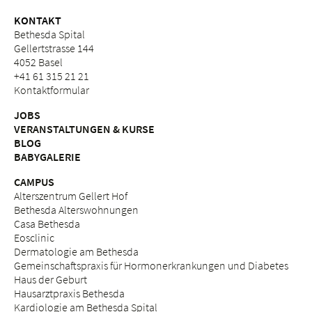
KONTAKT
Bethesda Spital
Gellertstrasse 144
4052 Basel
+41 61 315 21 21
Kontaktformular
JOBS
VERANSTALTUNGEN & KURSE
BLOG
BABYGALERIE
CAMPUS
Alterszentrum Gellert Hof
Bethesda Alterswohnungen
Casa Bethesda
Eosclinic
Dermatologie am Bethesda
Gemeinschaftspraxis für Hormonerkrankungen und Diabetes
Haus der Geburt
Hausarztpraxis Bethesda
Kardiologie am Bethesda Spital