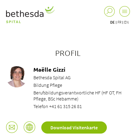
DE
FR
EN
PROFIL
Maëlle Gizzi
Bethesda Spital AG
Bildung Pflege
Berufsbildungsverantwortliche HF (HF OT, FH
Pflege, BSc Hebamme)
Telefon +41 61 315 26 81
Download Visitenkarte