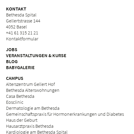
KONTAKT
Bethesda Spital
Gellertstrasse 144
4052 Basel
+41 61 315 21 21
Kontaktformular
JOBS
VERANSTALTUNGEN & KURSE
BLOG
BABYGALERIE
CAMPUS
Alterszentrum Gellert Hof
Bethesda Alterswohnungen
Casa Bethesda
Eosclinic
Dermatologie am Bethesda
Gemeinschaftspraxis für Hormonerkrankungen und Diabetes
Haus der Geburt
Hausarztpraxis Bethesda
Kardiologie am Bethesda Spital