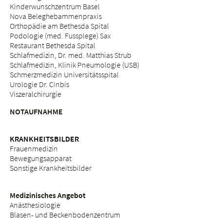
Kinderwunschzentrum Basel
Nova Beleghebammenpraxis
Orthopädie am Bethesda Spital
Podologie (med. Fussplege) Sax
Restaurant Bethesda Spital
Schlafmedizin, Dr. med. Matthias Strub
Schlafmedizin, Klinik Pneumologie (USB)
Schmerzmedizin Universitätsspital
Urologie Dr. Cinbis
Viszeralchirurgie
NOTAUFNAHME
KRANKHEITSBILDER
Frauenmedizin
Bewegungsapparat
Sonstige Krankheitsbilder
Medizinisches Angebot
Anästhesiologie
Blasen- und Beckenbodenzentrum