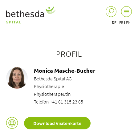
DE
FR
EN
PROFIL
Monica Masche-Bucher
Bethesda Spital AG
Physiotherapie
Physiotherapeutin
Telefon +41 61 315 23 65
Download Visitenkarte