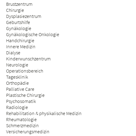
Brustzentrum
Chirurgie
Dysplasiezentrum
Geburtshilfe
Gynäkologie
Gynäkologische Onkologie
Handchirurgie
Innere Medizin
Dialyse
Kinderwunschzentrum
Neurologie
Operationsbereich
Tagesklinik
Orthopädie
Palliative Care
Plastische Chirurgie
Psychosomatik
Radiologie
Rehabilitation & physikalische Medizin
Rheumatologie
Schmerzmedizin
Versicherungsmedizin