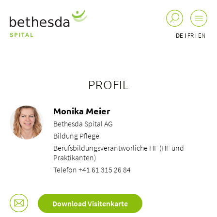
DE
FR
EN
PROFIL
Monika Meier
Bethesda Spital AG
Bildung Pflege
Berufsbildungsverantworliche HF (HF und
Praktikanten)
Telefon +41 61 315 26 84
Download Visitenkarte