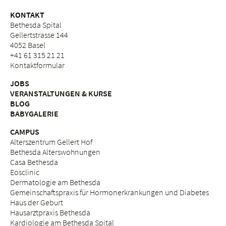
KONTAKT
Bethesda Spital
Gellertstrasse 144
4052 Basel
+41 61 315 21 21
Kontaktformular
JOBS
VERANSTALTUNGEN & KURSE
BLOG
BABYGALERIE
CAMPUS
Alterszentrum Gellert Hof
Bethesda Alterswohnungen
Casa Bethesda
Eosclinic
Dermatologie am Bethesda
Gemeinschaftspraxis für Hormonerkrankungen und Diabetes
Haus der Geburt
Hausarztpraxis Bethesda
Kardiologie am Bethesda Spital