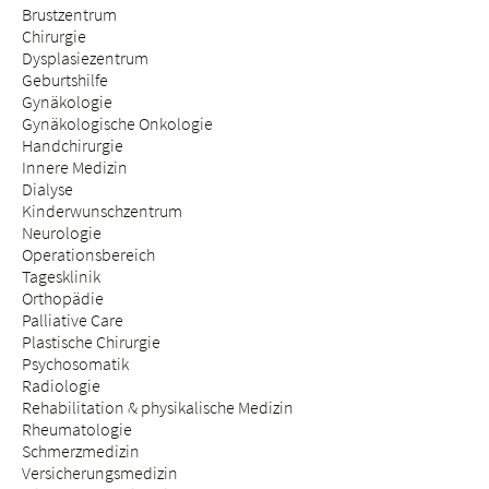
Brustzentrum
Chirurgie
Dysplasiezentrum
Geburtshilfe
Gynäkologie
Gynäkologische Onkologie
Handchirurgie
Innere Medizin
Dialyse
Kinderwunschzentrum
Neurologie
Operationsbereich
Tagesklinik
Orthopädie
Palliative Care
Plastische Chirurgie
Psychosomatik
Radiologie
Rehabilitation & physikalische Medizin
Rheumatologie
Schmerzmedizin
Versicherungsmedizin