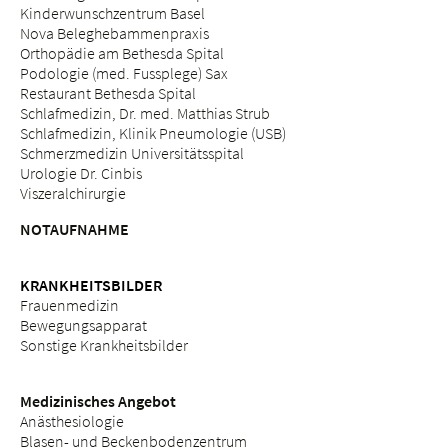
Kinderwunschzentrum Basel
Nova Beleghebammenpraxis
Orthopädie am Bethesda Spital
Podologie (med. Fussplege) Sax
Restaurant Bethesda Spital
Schlafmedizin, Dr. med. Matthias Strub
Schlafmedizin, Klinik Pneumologie (USB)
Schmerzmedizin Universitätsspital
Urologie Dr. Cinbis
Viszeralchirurgie
NOTAUFNAHME
KRANKHEITSBILDER
Frauenmedizin
Bewegungsapparat
Sonstige Krankheitsbilder
Medizinisches Angebot
Anästhesiologie
Blasen- und Beckenbodenzentrum