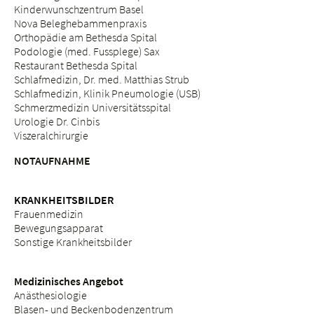
Kinderwunschzentrum Basel
Nova Beleghebammenpraxis
Orthopädie am Bethesda Spital
Podologie (med. Fussplege) Sax
Restaurant Bethesda Spital
Schlafmedizin, Dr. med. Matthias Strub
Schlafmedizin, Klinik Pneumologie (USB)
Schmerzmedizin Universitätsspital
Urologie Dr. Cinbis
Viszeralchirurgie
NOTAUFNAHME
KRANKHEITSBILDER
Frauenmedizin
Bewegungsapparat
Sonstige Krankheitsbilder
Medizinisches Angebot
Anästhesiologie
Blasen- und Beckenbodenzentrum