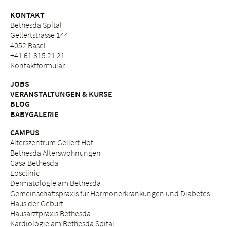
KONTAKT
Bethesda Spital
Gellertstrasse 144
4052 Basel
+41 61 315 21 21
Kontaktformular
JOBS
VERANSTALTUNGEN & KURSE
BLOG
BABYGALERIE
CAMPUS
Alterszentrum Gellert Hof
Bethesda Alterswohnungen
Casa Bethesda
Eosclinic
Dermatologie am Bethesda
Gemeinschaftspraxis für Hormonerkrankungen und Diabetes
Haus der Geburt
Hausarztpraxis Bethesda
Kardiologie am Bethesda Spital