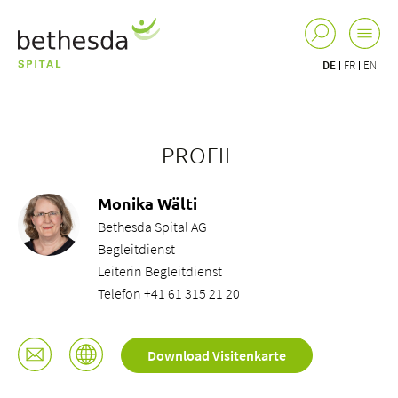
DE
FR
EN
PROFIL
Monika Wälti
Bethesda Spital AG
Begleitdienst
Leiterin Begleitdienst
Telefon +41 61 315 21 20
Download Visitenkarte