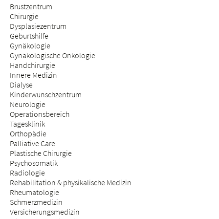
Brustzentrum
Chirurgie
Dysplasiezentrum
Geburtshilfe
Gynäkologie
Gynäkologische Onkologie
Handchirurgie
Innere Medizin
Dialyse
Kinderwunschzentrum
Neurologie
Operationsbereich
Tagesklinik
Orthopädie
Palliative Care
Plastische Chirurgie
Psychosomatik
Radiologie
Rehabilitation & physikalische Medizin
Rheumatologie
Schmerzmedizin
Versicherungsmedizin