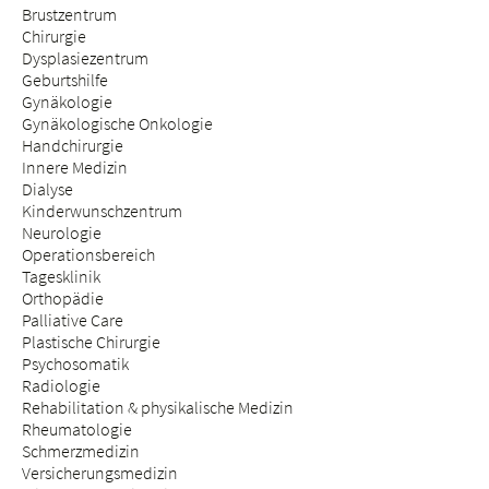
Brustzentrum
Chirurgie
Dysplasiezentrum
Geburtshilfe
Gynäkologie
Gynäkologische Onkologie
Handchirurgie
Innere Medizin
Dialyse
Kinderwunschzentrum
Neurologie
Operationsbereich
Tagesklinik
Orthopädie
Palliative Care
Plastische Chirurgie
Psychosomatik
Radiologie
Rehabilitation & physikalische Medizin
Rheumatologie
Schmerzmedizin
Versicherungsmedizin