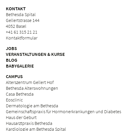
KONTAKT
Bethesda Spital
Gellertstrasse 144
4052 Basel
+41 61 315 21 21
Kontaktformular
JOBS
VERANSTALTUNGEN & KURSE
BLOG
BABYGALERIE
CAMPUS
Alterszentrum Gellert Hof
Bethesda Alterswohnungen
Casa Bethesda
Eosclinic
Dermatologie am Bethesda
Gemeinschaftspraxis für Hormonerkrankungen und Diabetes
Haus der Geburt
Hausarztpraxis Bethesda
Kardiologie am Bethesda Spital