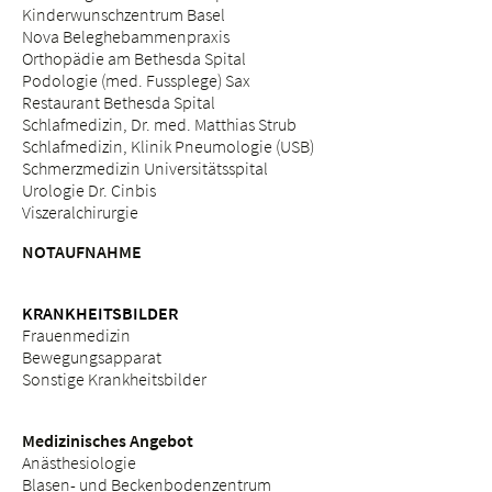
Kinderwunschzentrum Basel
Nova Beleghebammenpraxis
Orthopädie am Bethesda Spital
Podologie (med. Fussplege) Sax
Restaurant Bethesda Spital
Schlafmedizin, Dr. med. Matthias Strub
Schlafmedizin, Klinik Pneumologie (USB)
Schmerzmedizin Universitätsspital
Urologie Dr. Cinbis
Viszeralchirurgie
NOTAUFNAHME
KRANKHEITSBILDER
Frauenmedizin
Bewegungsapparat
Sonstige Krankheitsbilder
Medizinisches Angebot
Anästhesiologie
Blasen- und Beckenbodenzentrum