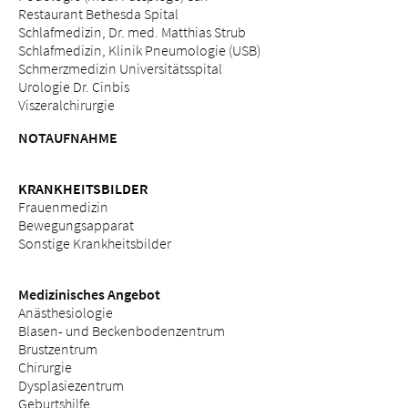
Restaurant Bethesda Spital
Schlafmedizin, Dr. med. Matthias Strub
Schlafmedizin, Klinik Pneumologie (USB)
Schmerzmedizin Universitätsspital
Urologie Dr. Cinbis
Viszeralchirurgie
NOTAUFNAHME
KRANKHEITSBILDER
Frauenmedizin
Bewegungsapparat
Sonstige Krankheitsbilder
Medizinisches Angebot
Anästhesiologie
Blasen- und Beckenbodenzentrum
Brustzentrum
Chirurgie
Dysplasiezentrum
Geburtshilfe