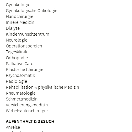
Gynäkologie
Gynäkologische Onkologie
Handchirurgie
Innere Medizin
Dialyse
Kinderwunschzentrum
Neurologie
Operationsbereich
Tagesklinik
Orthopädie
Palliative Care
Plastische Chirurgie
Psychosomatik
Radiologie
Rehabilitation & physikalische Medizin
Rheumatologie
Schmerzmedizin
Versicherungsmedizin
Wirbelsäulenchirurgie
AUFENTHALT & BESUCH
Anreise