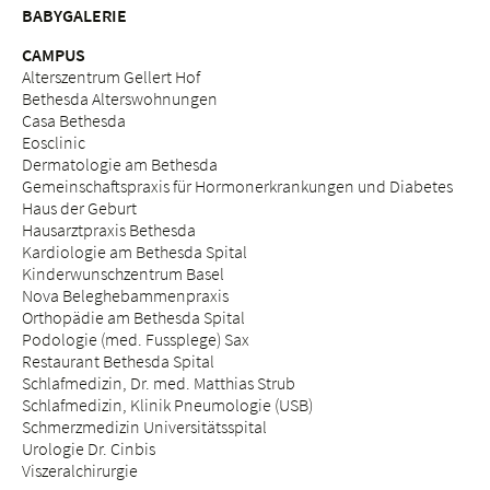
BABYGALERIE
CAMPUS
Alterszentrum Gellert Hof
Bethesda Alterswohnungen
Casa Bethesda
Eosclinic
Dermatologie am Bethesda
Gemeinschaftspraxis für Hormonerkrankungen und Diabetes
Haus der Geburt
Hausarztpraxis Bethesda
Kardiologie am Bethesda Spital
Kinderwunschzentrum Basel
Nova Beleghebammenpraxis
Orthopädie am Bethesda Spital
Podologie (med. Fussplege) Sax
Restaurant Bethesda Spital
Schlafmedizin, Dr. med. Matthias Strub
Schlafmedizin, Klinik Pneumologie (USB)
Schmerzmedizin Universitätsspital
Urologie Dr. Cinbis
Viszeralchirurgie