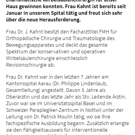
Haus gewinnen konnten. Frau Kahnt ist bereits seit
Januar in unserem Spital tätig und freut sich sehr
über die neue Herausforderung.
Frau Dr. J. Kahnt besitzt den Facharzttitel FMH für
Orthopädische Chirurgie und Traumatologie des
Bewegungsapparates und deckt das gesamte
Spektrum der konservativen und operativen
Wirbelsäulenchirurgie einschliesslich
Revisionschirurgie ab.
Frau Dr. Kahnt war in den letzten 7 Jahren am
Kantonsspital Aarau (Dr. Philippe Lindenlaub,
Gesamtleitung) angestellt. Davon 5 Jahre als
Oberärztin und das letzte Jahr als Stv. Leitende Ärztin.
Zuvor war sie im Universitätsspital Basel und im
Schweizer Paraplegiker-Zentrum in Nottwil unter der
Leitung von Dr. Patrick Moulin tätig, wo sie Ihre
fachspezifische Ausbildung begann. Zusätzlich erlangte
sie den Fähigkeitsausweis für interventionelle