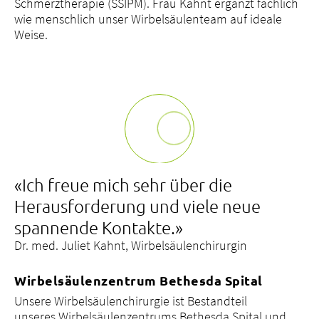
Schmerztherapie (SSIPM). Frau Kahnt ergänzt fachlich
wie menschlich unser Wirbelsäulenteam auf ideale
Weise.
«Ich freue mich sehr über die
Herausforderung und viele neue
spannende Kontakte.»
Dr. med. Juliet Kahnt, Wirbelsäulenchirurgin
Wirbelsäulenzentrum Bethesda Spital
Unsere Wirbelsäulenchirurgie ist Bestandteil
unseres Wirbelsäulenzentrums Bethesda Spital und