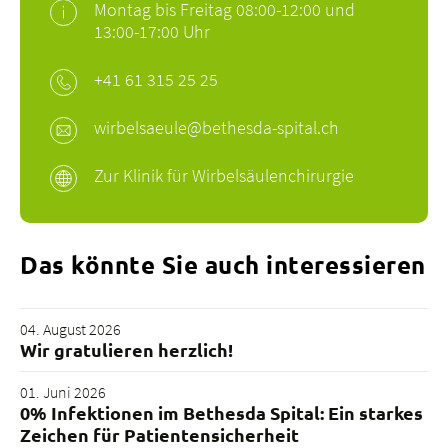
Montag bis Freitag 08:00-12:00 und
13:00-17:00 Uhr
+41 61 315 25 25
wirbelsaeule@bethesda-spital.
ch
Zur Klinik für Wirbelsäulenchirurgie
Das könnte Sie auch interessieren
04. August 2026
Wir gratulieren herzlich!
01. Juni 2026
0% Infektionen im Bethesda Spital: Ein starkes
Zeichen für Patientensicherheit