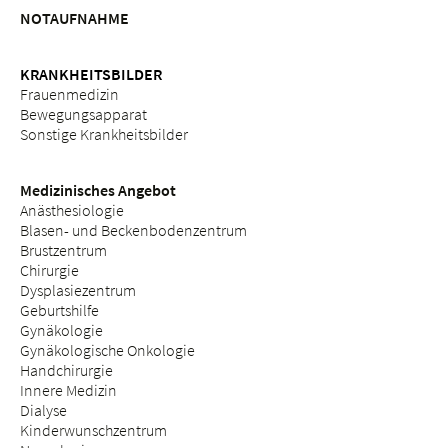
NOTAUFNAHME
KRANKHEITSBILDER
Frauenmedizin
Bewegungsapparat
Sonstige Krankheitsbilder
Medizinisches Angebot
Anästhesiologie
Blasen- und Beckenbodenzentrum
Brustzentrum
Chirurgie
Dysplasiezentrum
Geburtshilfe
Gynäkologie
Gynäkologische Onkologie
Handchirurgie
Innere Medizin
Dialyse
Kinderwunschzentrum