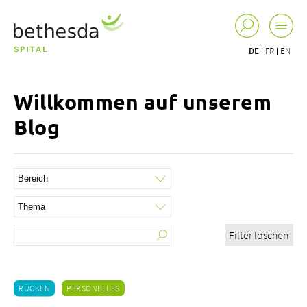
DE
FR
EN
Willkommen auf unserem
Blog
Filter löschen
RÜCKEN
PERSONELLES