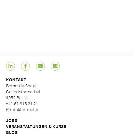
KONTAKT
Bethesda Spital
Gellertstrasse 144
4052 Basel
+41 61 315 21 21
Kontaktformular
JOBS
VERANSTALTUNGEN & KURSE
BLOG