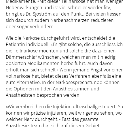
Medikamente. «Mit dieser Teilnarkose hat man weniger
Nebenwirkungen und ist viel schneller wieder fit»,
bringt es Dr. Sjöström auf den Punkt. Bei vielen liessen
sich dadurch zudem Narbenschmerzen reduzieren
oder sogar verhindern.
Wie die Narkose durchgeführt wird, entscheidet die
Patientin individuell. «Es gibt solche, die ausschliesslich
die Teilnarkose möchten und solche die dazu einen
Dämmerschlaf wünschen, welchen man mit niedrig
dosierten Medikamenten herbeiführt. Auch davon
erholt man sich schnell.» Wenn jemand Angst vor einer
Vollnarkose hat, bietet dieses Verfahren ebenfalls eine
gute Alternative. In der Narkosesprechstunde können
die Optionen mit den Anästhesistinnen und
Anästhesisten besprochen werden.
«Wir verabreichen die Injektion ultraschallgesteuert. So
können wir präzise injizieren, weil wir genau sehen, wo
welcher Nerv durchgeht.» Fast das gesamte
Anästhesie-Team hat sich auf diesem Gebiet