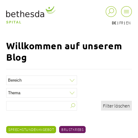
DE
FR
EN
Willkommen auf unserem
Blog
Filter löschen
SPRECHSTUNDENANGEBOT
BRUSTKREBS