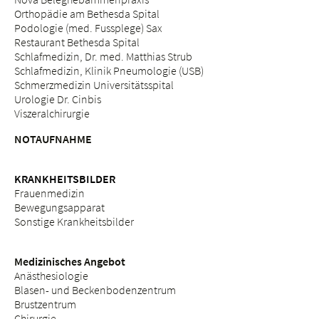
Orthopädie am Bethesda Spital
Podologie (med. Fussplege) Sax
Restaurant Bethesda Spital
Schlafmedizin, Dr. med. Matthias Strub
Schlafmedizin, Klinik Pneumologie (USB)
Schmerzmedizin Universitätsspital
Urologie Dr. Cinbis
Viszeralchirurgie
NOTAUFNAHME
KRANKHEITSBILDER
Frauenmedizin
Bewegungsapparat
Sonstige Krankheitsbilder
Medizinisches Angebot
Anästhesiologie
Blasen- und Beckenbodenzentrum
Brustzentrum
Chirurgie