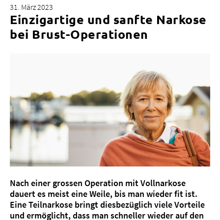
31. März 2023
Einzigartige und sanfte Narkose
bei Brust-Operationen
Über uns
Blog
Zuweisende
Jobs & Karriere
Qualität
Fachbereiche
Personen
Veranstaltungen & Kurse
Notaufnahme
Nach einer grossen Operation mit Vollnarkose
dauert es meist eine Weile, bis man wieder fit ist.
Eine Teilnarkose bringt diesbezüglich viele Vorteile
und ermöglicht, dass man schneller wieder auf den