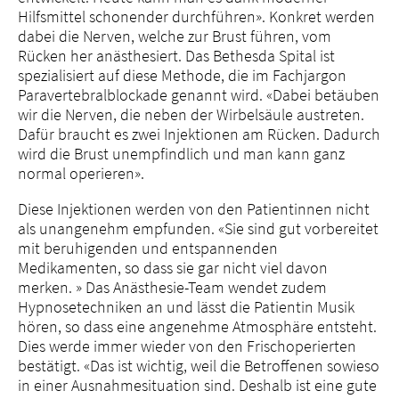
Hilfsmittel schonender durchführen». Konkret werden
dabei die Nerven, welche zur Brust führen, vom
Rücken her anästhesiert. Das Bethesda Spital ist
spezialisiert auf diese Methode, die im Fachjargon
Paravertebralblockade genannt wird. «Dabei betäuben
wir die Nerven, die neben der Wirbelsäule austreten.
Dafür braucht es zwei Injektionen am Rücken. Dadurch
wird die Brust unempfindlich und man kann ganz
normal operieren».
Diese Injektionen werden von den Patientinnen nicht
als unangenehm empfunden. «Sie sind gut vorbereitet
mit beruhigenden und entspannenden
Medikamenten, so dass sie gar nicht viel davon
merken. » Das Anästhesie-Team wendet zudem
Hypnosetechniken an und lässt die Patientin Musik
hören, so dass eine angenehme Atmosphäre entsteht.
Dies werde immer wieder von den Frischoperierten
bestätigt. «Das ist wichtig, weil die Betroffenen sowieso
in einer Ausnahmesituation sind. Deshalb ist eine gute