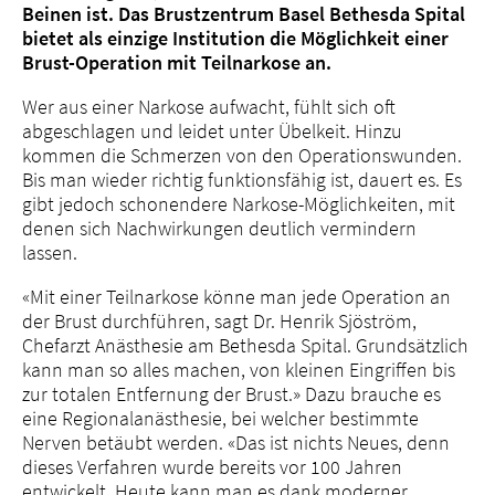
Beinen ist. Das Brustzentrum Basel Bethesda Spital
bietet als einzige Institution die Möglichkeit einer
Brust-Operation mit Teilnarkose an.
Wer aus einer Narkose aufwacht, fühlt sich oft
abgeschlagen und leidet unter Übelkeit. Hinzu
kommen die Schmerzen von den Operationswunden.
Bis man wieder richtig funktionsfähig ist, dauert es. Es
gibt jedoch schonendere Narkose-Möglichkeiten, mit
denen sich Nachwirkungen deutlich vermindern
lassen.
«Mit einer Teilnarkose könne man jede Operation an
der Brust durchführen, sagt Dr. Henrik Sjöström,
Chefarzt Anästhesie am Bethesda Spital. Grundsätzlich
kann man so alles machen, von kleinen Eingriffen bis
zur totalen Entfernung der Brust.» Dazu brauche es
eine Regionalanästhesie, bei welcher bestimmte
Nerven betäubt werden. «Das ist nichts Neues, denn
dieses Verfahren wurde bereits vor 100 Jahren
entwickelt. Heute kann man es dank moderner