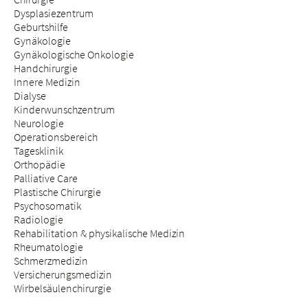
Dysplasiezentrum
Geburtshilfe
Gynäkologie
Gynäkologische Onkologie
Handchirurgie
Innere Medizin
Dialyse
Kinderwunschzentrum
Neurologie
Operationsbereich
Tagesklinik
Orthopädie
Palliative Care
Plastische Chirurgie
Psychosomatik
Radiologie
Rehabilitation & physikalische Medizin
Rheumatologie
Schmerzmedizin
Versicherungsmedizin
Wirbelsäulenchirurgie