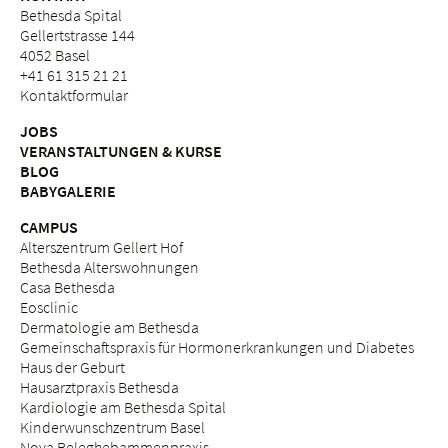
Bethesda Spital
Gellertstrasse 144
4052 Basel
+41 61 315 21 21
Kontaktformular
JOBS
VERANSTALTUNGEN & KURSE
BLOG
BABYGALERIE
CAMPUS
Alterszentrum Gellert Hof
Bethesda Alterswohnungen
Casa Bethesda
Eosclinic
Dermatologie am Bethesda
Gemeinschaftspraxis für Hormonerkrankungen und Diabetes
Haus der Geburt
Hausarztpraxis Bethesda
Kardiologie am Bethesda Spital
Kinderwunschzentrum Basel
Nova Beleghebammenpraxis