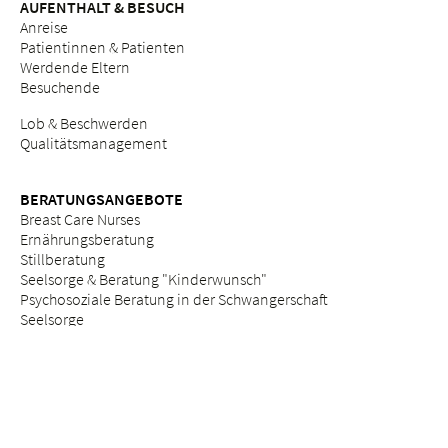
AUFENTHALT & BESUCH
Anreise
Patientinnen & Patienten
Werdende Eltern
Besuchende
Lob & Beschwerden
Qualitätsmanagement
BERATUNGSANGEBOTE
Breast Care Nurses
Ernährungsberatung
Stillberatung
Seelsorge & Beratung "Kinderwunsch"
Psychosoziale Beratung in der Schwangerschaft
Seelsorge
Sozialdienst
ETHIK
Ethikkommission am Bethesda