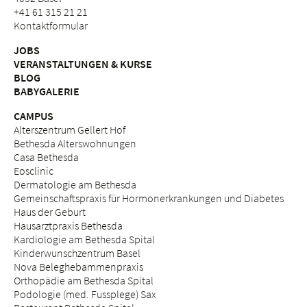
+41 61 315 21 21
Kontaktformular
JOBS
VERANSTALTUNGEN & KURSE
BLOG
BABYGALERIE
CAMPUS
Alterszentrum Gellert Hof
Bethesda Alterswohnungen
Casa Bethesda
Eosclinic
Dermatologie am Bethesda
Gemeinschaftspraxis für Hormonerkrankungen und Diabetes
Haus der Geburt
Hausarztpraxis Bethesda
Kardiologie am Bethesda Spital
Kinderwunschzentrum Basel
Nova Beleghebammenpraxis
Orthopädie am Bethesda Spital
Podologie (med. Fussplege) Sax