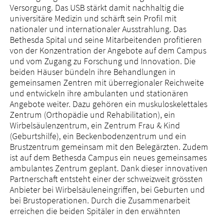
Versorgung. Das USB stärkt damit nachhaltig die
universitäre Medizin und schärft sein Profil mit
nationaler und internationaler Ausstrahlung. Das
Bethesda Spital und seine Mitarbeitenden profitieren
von der Konzentration der Angebote auf dem Campus
und vom Zugang zu Forschung und Innovation. Die
beiden Häuser bündeln ihre Behandlungen in
gemeinsamen Zentren mit überregionaler Reichweite
und entwickeln ihre ambulanten und stationären
Angebote weiter. Dazu gehören ein muskuloskelettales
Zentrum (Orthopädie und Rehabilitation), ein
Wirbelsäulenzentrum, ein Zentrum Frau & Kind
(Geburtshilfe), ein Beckenbodenzentrum und ein
Brustzentrum gemeinsam mit den Belegärzten. Zudem
ist auf dem Bethesda Campus ein neues gemeinsames
ambulantes Zentrum geplant. Dank dieser innovativen
Partnerschaft entsteht einer der schweizweit grössten
Anbieter bei Wirbelsäuleneingriffen, bei Geburten und
bei Brustoperationen. Durch die Zusammenarbeit
erreichen die beiden Spitäler in den erwähnten