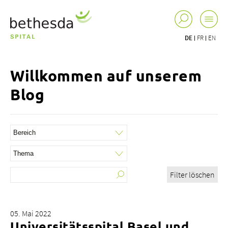
DE
FR
EN
Willkommen auf unserem
Blog
Filter löschen
05. Mai 2022
Universitätsspital Basel und