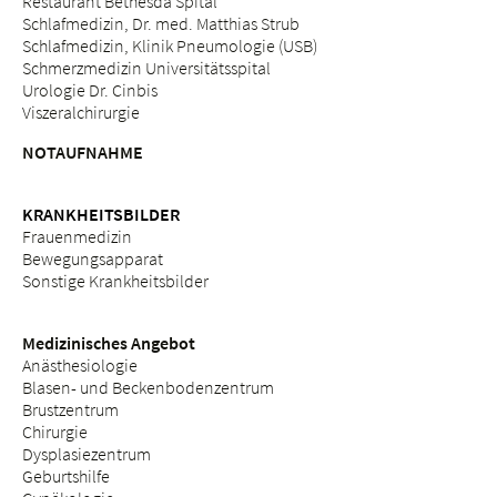
Restaurant Bethesda Spital
Schlafmedizin, Dr. med. Matthias Strub
Schlafmedizin, Klinik Pneumologie (USB)
Schmerzmedizin Universitätsspital
Urologie Dr. Cinbis
Viszeralchirurgie
NOTAUFNAHME
KRANKHEITSBILDER
Frauenmedizin
Bewegungsapparat
Sonstige Krankheitsbilder
Medizinisches Angebot
Anästhesiologie
Blasen- und Beckenbodenzentrum
Brustzentrum
Chirurgie
Dysplasiezentrum
Geburtshilfe