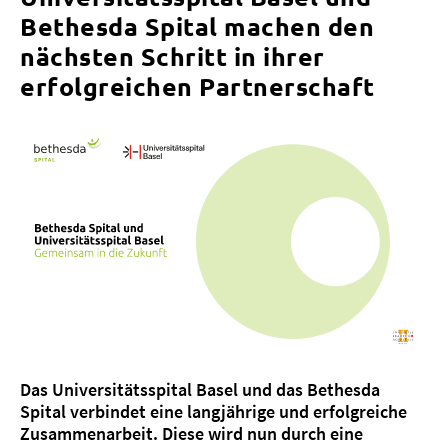
Bethesda Spital machen den
nächsten Schritt in ihrer
erfolgreichen Partnerschaft
Über uns
Blog
Zuweisende
Jobs & Karriere
Qualität
Fachbereiche
Personen
Veranstaltungen & Kurse
Notaufnahme
Das Universitätsspital Basel und das Bethesda
Spital verbindet eine langjährige und erfolgreiche
Zusammenarbeit. Diese wird nun durch eine