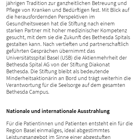
jährigen Tradition zur ganzheitlichen Betreuung und
Pflege von Kranken und Bedürftigen fest. Mit Blick auf
die herausfordernden Perspektiven im
Gesundheitswesen hat die Stiftung nach einem
starken Partner mit hoher medizinischer Kompetenz
gesucht, mit dem sie die Zukunft des Bethesda Spitals
gestalten kann. Nach vertieften und partnerschaftlich
geführten Gesprächen übernimmt das
Universitätsspital Basel (USB) die Aktienmehrheit der
Bethesda Spital AG von der Stiftung Diakonat
Bethesda. Die Stiftung bleibt als bedeutende
Minderheitsaktionärin an Bord und trägt weiterhin die
Verantwortung für die Seelsorge auf dem gesamten
Bethesda Campus.
Nationale und internationale Ausstrahlung
Für die Patientinnen und Patienten entsteht ein für die
Region Basel einmaliges, ideal abgestimmtes
Leistungsangebot im Sinne einer abgestuften