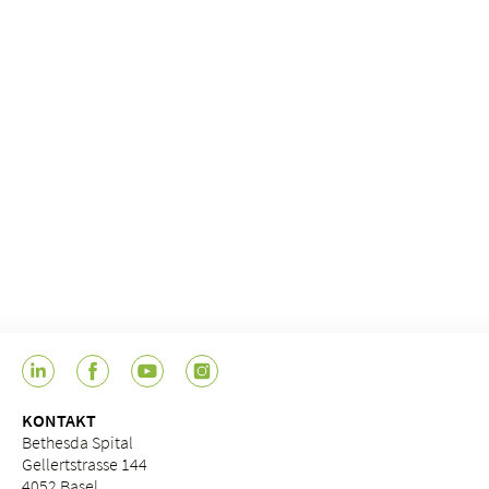
KONTAKT
Bethesda Spital
Gellertstrasse 144
4052 Basel