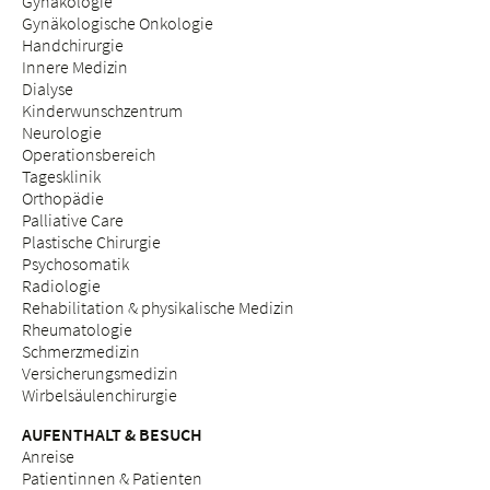
Gynäkologie
Gynäkologische Onkologie
Handchirurgie
Innere Medizin
Dialyse
Kinderwunschzentrum
Neurologie
Operationsbereich
Tagesklinik
Orthopädie
Palliative Care
Plastische Chirurgie
Psychosomatik
Radiologie
Rehabilitation & physikalische Medizin
Rheumatologie
Schmerzmedizin
Versicherungsmedizin
Wirbelsäulenchirurgie
AUFENTHALT & BESUCH
Anreise
Patientinnen & Patienten