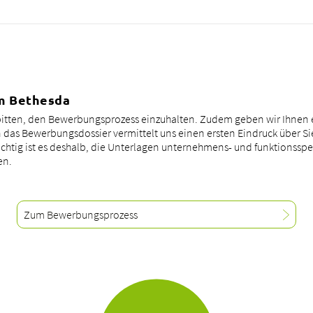
m Bethesda
bitten, den Bewerbungsprozess einzuhalten. Zudem geben wir Ihnen e
as Bewerbungsdossier vermittelt uns einen ersten Eindruck über Si
chtig ist es deshalb, die Unterlagen unternehmens- und funktionsspez
en.
Zum Bewerbungsprozess