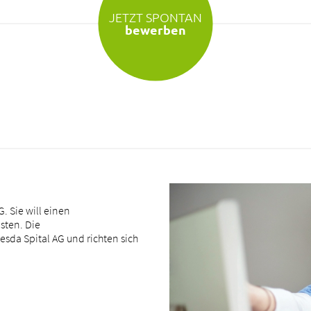
JETZT SPONTAN
bewerben
. Sie will einen
sten. Die
sda Spital AG und richten sich