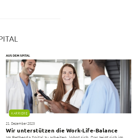
PITAL
AUS DEM SPITAL
KARRIERE
21. Dezember 2023
Wir unterstützen die Work-Life-Balance
Im Bethesda Spital zu arbeiten, lohnt sich. Das zeigt sich im