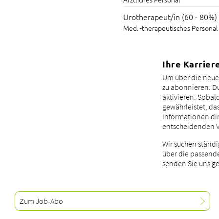
Urotherapeut/in (60 - 80%)
Med. -therapeutisches Personal
Ihre Karrie
Um über die neue
zu abonnieren. Du
aktivieren. Sobald
gewährleistet, da
Informationen dir
entscheidenden V
Wir suchen ständi
über die passende
senden Sie uns g
Zum Job-Abo