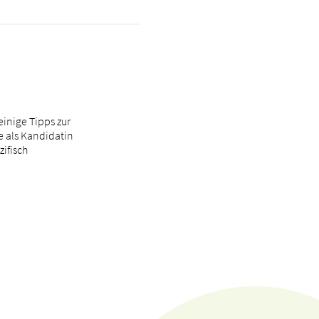
inige Tipps zur
e als Kandidatin
ifisch