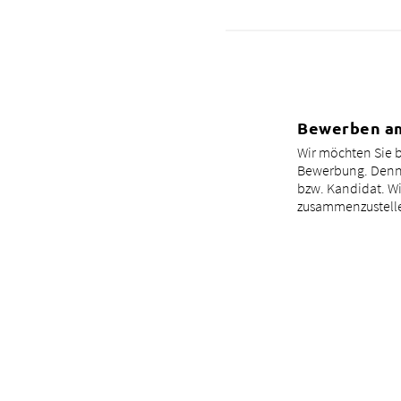
Bewerben a
Wir möchten Sie 
Bewerbung. Denn d
bzw. Kandidat. Wi
zusammenzustell