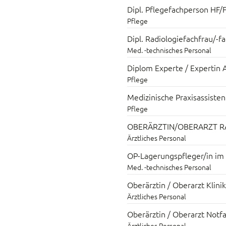
Dipl. Pflegefachperson HF/
Pflege
Dipl. Radiologiefachfrau/-
Med. -technisches Personal
Diplom Experte / Experti
Pflege
Medizinische Praxisassiste
Pflege
OBERÄRZTIN/OBERARZT RA
Ärztliches Personal
OP-Lagerungspfleger/in 
Med. -technisches Personal
Oberärztin / Oberarzt Klini
Ärztliches Personal
Oberärztin / Oberarzt Notf
Ärztliches Personal