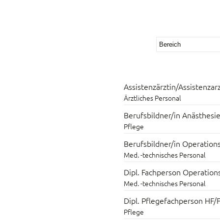
Assistenzärztin/Assistenza
Ärztliches Personal
Berufsbildner/in Anästhesi
Pflege
Berufsbildner/in Operatio
Med. -technisches Personal
Dipl. Fachperson Operatio
Med. -technisches Personal
Dipl. Pflegefachperson HF/FH
Pflege