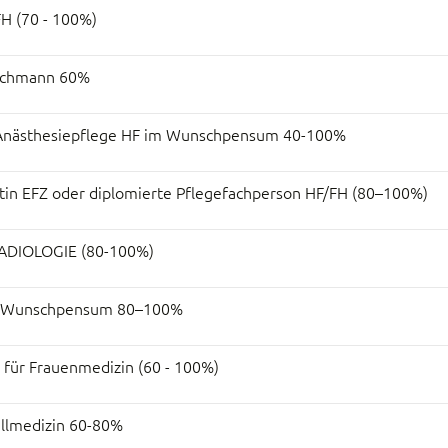
FH (70 - 100%)
fachmann 60%
n Anästhesiepflege HF im Wunschpensum 40-100%
ntin EFZ oder diplomierte Pflegefachperson HF/FH (80–100%)
DIOLOGIE (80-100%)
im Wunschpensum 80–100%
k für Frauenmedizin (60 - 100%)
allmedizin 60-80%