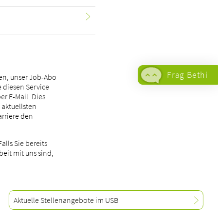
Frag Bethi
en, unser Job-Abo
 diesen Service
er E-Mail. Dies
 aktuellsten
arriere den
lls Sie bereits
eit mit uns sind,
Aktuelle Stellenangebote im USB