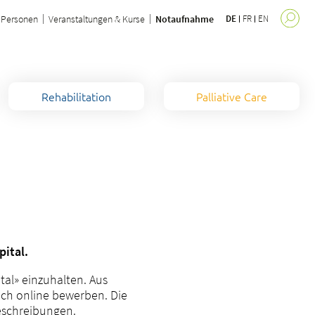
Personen
Veranstaltungen & Kurse
Notaufnahme
DE
FR
EN
Rehabilitation
Palliative Care
pital.
tal» einzuhalten. Aus
ich online bewerben. Die
beschreibungen.