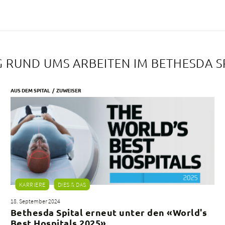
 RUND UMS ARBEITEN IM BETHESDA S
AUS DEM SPITAL
ZUWEISER
KARRIERE
DIES & DAS
18. September 2024
Bethesda Spital erneut unter den «World's
Best Hospitals 2025»