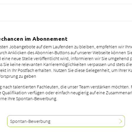
rechancen im Abonnement
sten Jobangebote auf dem Laufenden zu bleiben, empfehlen wir Ihn
rch Anklicken des Abonnier-Buttons auf unserer Webseite können Sie
 eine neue Stelle veröffentlicht wird, informieren wir Sie umgehend p
ss Sie keine relevanten Karrieremöglichkeiten verpassen und stets die
ekt in Ihr Postfach erhalten. Nutzen Sie diese Gelegenheit, um Ihrer K
orsprung zu geben
g nach talentierten Fachleuten, die unser Team verstärken möchten. Fa
 Qualifikation verfügen oder einfach neugierig auf eine Zusammenarb
erne Ihre Spontan-Bewerbung.
Spontan-Bewerbung