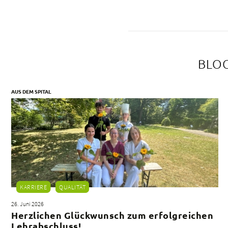
BLOG
AUS DEM SPITAL
KARRIERE
QUALITÄT
26. Juni 2026
Herzlichen Glückwunsch zum erfolgreichen
Lehrabschluss!