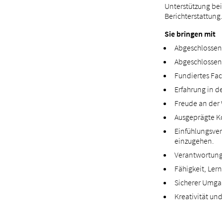
Unterstützung bei
Berichterstattung
Sie bringen mit
Abgeschlossen
Abgeschlossene
Fundiertes Fac
Erfahrung in 
Freude an der 
Ausgeprägte K
Einfühlungsver
einzugehen.
Verantwortung
Fähigkeit, Ler
Sicherer Umgan
Kreativität und