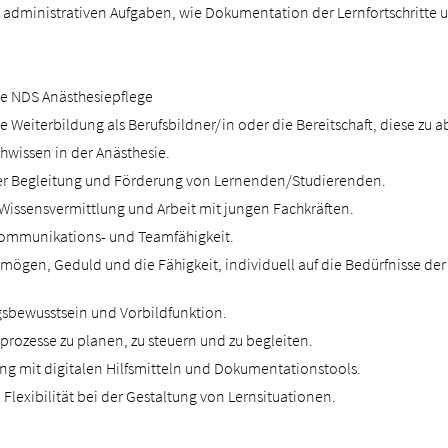
 administrativen Aufgaben, wie Dokumentation der Lernfortschritte 
.
e NDS Anästhesiepflege
 Weiterbildung als Berufsbildner/in oder die Bereitschaft, diese zu a
hwissen in der Anästhesie.
der Begleitung und Förderung von Lernenden/Studierenden.
Wissensvermittlung und Arbeit mit jungen Fachkräften.
ommunikations- und Teamfähigkeit.
mögen, Geduld und die Fähigkeit, individuell auf die Bedürfnisse de
sbewusstsein und Vorbildfunktion.
nprozesse zu planen, zu steuern und zu begleiten.
g mit digitalen Hilfsmitteln und Dokumentationstools.
 Flexibilität bei der Gestaltung von Lernsituationen.