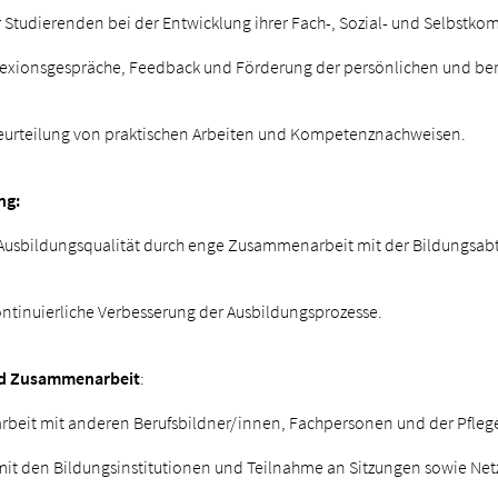
 Studierenden bei der Entwicklung ihrer Fach-, Sozial- und Selbstk
exionsgespräche, Feedback und Förderung der persönlichen und ber
eurteilung von praktischen Arbeiten und Kompetenznachweisen.
ng:
r Ausbildungsqualität durch enge Zusammenarbeit mit der Bildungsa
ntinuierliche Verbesserung der Ausbildungsprozesse.
nd Zusammenarbeit
:
eit mit anderen Berufsbildner/innen, Fachpersonen und der Pflege
t den Bildungsinstitutionen und Teilnahme an Sitzungen sowie Netz