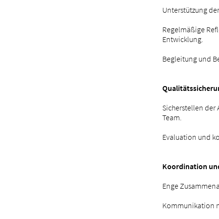
Unterstützung der
Regelmäßige Refl
Entwicklung.
Begleitung und B
Qualitätssicheru
Sicherstellen de
Team.
Evaluation und ko
Koordination u
Enge Zusammenarb
Kommunikation mi