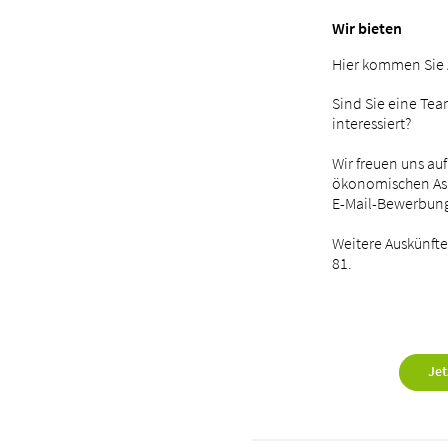
Wir bieten
Hier kommen Sie
Sind Sie eine Te
interessiert?
Wir freuen uns a
ökonomischen Aspe
E-Mail-Bewerbung
Weitere Auskünfte
81.
Jet