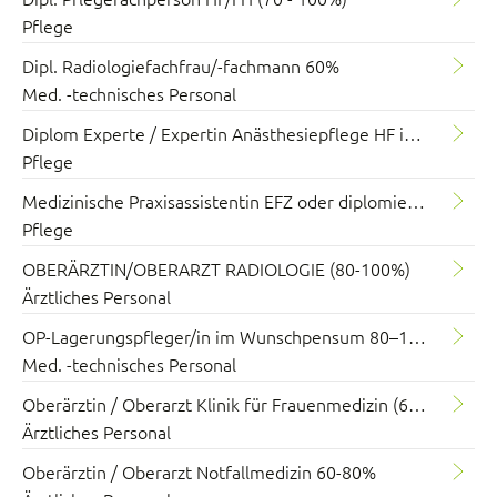
Pflege
Dipl. Radiologiefachfrau/-fachmann 60%
Med. -technisches Personal
Diplom Experte / Expertin Anästhesiepflege HF im Wunschpensum 40-100%
Pflege
Medizinische Praxisassistentin EFZ oder diplomierte Pflegefachperson HF/FH (80–100%)
Pflege
OBERÄRZTIN/OBERARZT RADIOLOGIE (80-100%)
Ärztliches Personal
OP-Lagerungspfleger/in im Wunschpensum 80–100%
Med. -technisches Personal
Oberärztin / Oberarzt Klinik für Frauenmedizin (60 - 100%)
Ärztliches Personal
Oberärztin / Oberarzt Notfallmedizin 60-80%