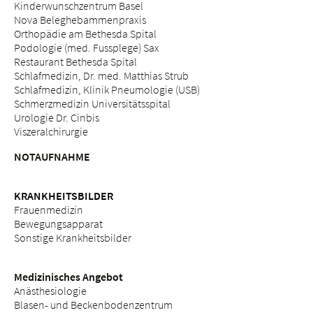
Kinderwunschzentrum Basel
Nova Beleghebammenpraxis
Orthopädie am Bethesda Spital
Podologie (med. Fussplege) Sax
Restaurant Bethesda Spital
Schlafmedizin, Dr. med. Matthias Strub
Schlafmedizin, Klinik Pneumologie (USB)
Schmerzmedizin Universitätsspital
Urologie Dr. Cinbis
Viszeralchirurgie
NOTAUFNAHME
KRANKHEITSBILDER
Frauenmedizin
Bewegungsapparat
Sonstige Krankheitsbilder
Medizinisches Angebot
Anästhesiologie
Blasen- und Beckenbodenzentrum