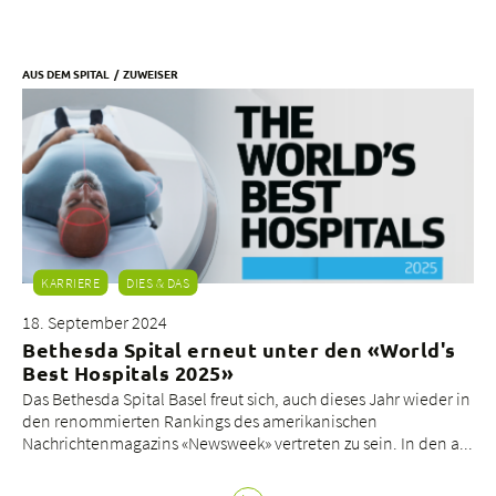
AUS DEM SPITAL
ZUWEISER
KARRIERE
DIES & DAS
18. September 2024
Bethesda Spital erneut unter den «World's
Best Hospitals 2025»
Das Bethesda Spital Basel freut sich, auch dieses Jahr wieder in
den renommierten Rankings des amerikanischen
Nachrichtenmagazins «Newsweek» vertreten zu sein. In den a...