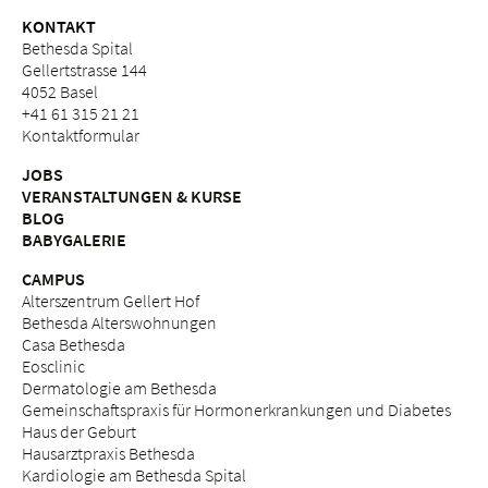
KONTAKT
Bethesda Spital
Gellertstrasse 144
4052 Basel
+41 61 315 21 21
Kontaktformular
JOBS
VERANSTALTUNGEN & KURSE
BLOG
BABYGALERIE
CAMPUS
Alterszentrum Gellert Hof
Bethesda Alterswohnungen
Casa Bethesda
Eosclinic
Dermatologie am Bethesda
Gemeinschaftspraxis für Hormonerkrankungen und Diabetes
Haus der Geburt
Hausarztpraxis Bethesda
Kardiologie am Bethesda Spital