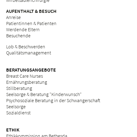
Wirbelsäulenchirurgie
AUFENTHALT & BESUCH
Anreise
Patientinnen & Patienten
Werdende Eltern
Besuchende
Lob & Beschwerden
Qualitätsmanagement
BERATUNGSANGEBOTE
Breast Care Nurses
Ernährungsberatung
Stillberatung
Seelsorge & Beratung "Kinderwunsch"
Psychosoziale Beratung in der Schwangerschaft
Seelsorge
Sozialdienst
ETHIK
Ethikkommission am Bethesda