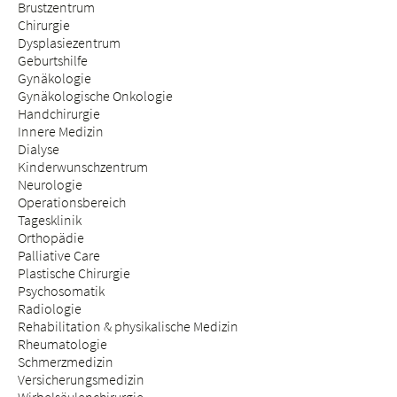
Brustzentrum
Chirurgie
Dysplasiezentrum
Geburtshilfe
Gynäkologie
Gynäkologische Onkologie
Handchirurgie
Innere Medizin
Dialyse
Kinderwunschzentrum
Neurologie
Operationsbereich
Tagesklinik
Orthopädie
Palliative Care
Plastische Chirurgie
Psychosomatik
Radiologie
Rehabilitation & physikalische Medizin
Rheumatologie
Schmerzmedizin
Versicherungsmedizin