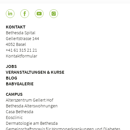
KONTAKT
Bethesda Spital
Gellertstrasse 144
4052 Basel
+41 61 315 21 21
Kontaktformular
JOBS
VERANSTALTUNGEN & KURSE
BLOG
BABYGALERIE
CAMPUS
Alterszentrum Gellert Hof
Bethesda Alterswohnungen
Casa Bethesda
Eosclinic
Dermatologie am Bethesda
Gemeinschaftspraxis für Hormonerkrankungen und Diabetes