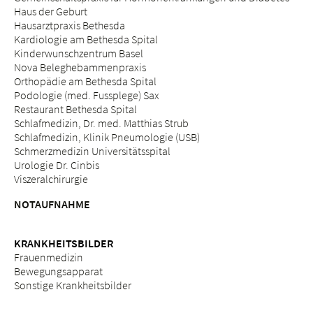
Haus der Geburt
Hausarztpraxis Bethesda
Kardiologie am Bethesda Spital
Kinderwunschzentrum Basel
Nova Beleghebammenpraxis
Orthopädie am Bethesda Spital
Podologie (med. Fussplege) Sax
Restaurant Bethesda Spital
Schlafmedizin, Dr. med. Matthias Strub
Schlafmedizin, Klinik Pneumologie (USB)
Schmerzmedizin Universitätsspital
Urologie Dr. Cinbis
Viszeralchirurgie
NOTAUFNAHME
KRANKHEITSBILDER
Frauenmedizin
Bewegungsapparat
Sonstige Krankheitsbilder