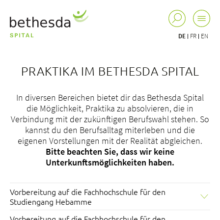
DE
FR
EN
PRAKTIKA IM BETHESDA SPITAL
In diversen Bereichen bietet dir das Bethesda Spital
die Möglichkeit, Praktika zu absolvieren, die in
Verbindung mit der zukünftigen Berufswahl stehen. So
kannst du den Berufsalltag miterleben und die
eigenen Vorstellungen mit der Realität abgleichen.
Bitte beachten Sie, dass wir keine
Unterkunftsmöglichkeiten haben.
Vorbereitung auf die Fachhochschule für den
Studiengang Hebamme
Praktikum zur Vorbereitung auf die Fachhochschule für
Vorbereitung auf die Fachhochschule für den