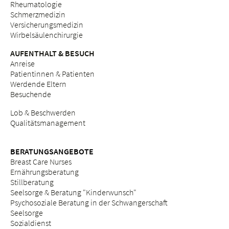
Rheumatologie
Schmerzmedizin
Versicherungsmedizin
Wirbelsäulenchirurgie
AUFENTHALT & BESUCH
Anreise
Patientinnen & Patienten
Werdende Eltern
Besuchende
Lob & Beschwerden
Qualitätsmanagement
BERATUNGSANGEBOTE
Breast Care Nurses
Ernährungsberatung
Stillberatung
Seelsorge & Beratung "Kinderwunsch"
Psychosoziale Beratung in der Schwangerschaft
Seelsorge
Sozialdienst