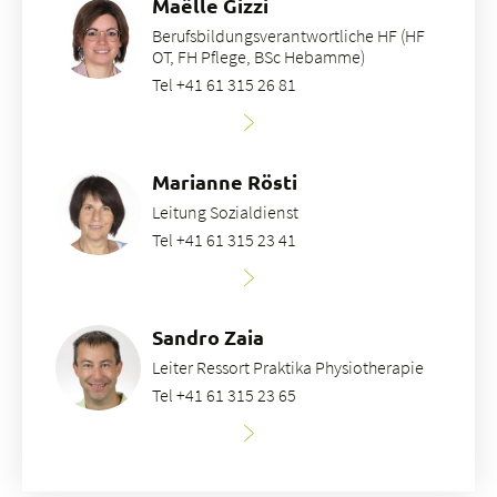
Maëlle Gizzi
Berufsbildungsverantwortliche HF (HF
OT, FH Pflege, BSc Hebamme)
Tel +41 61 315 26 81
Marianne Rösti
Leitung Sozialdienst
Tel +41 61 315 23 41
Sandro Zaia
Leiter Ressort Praktika Physiotherapie
Tel +41 61 315 23 65