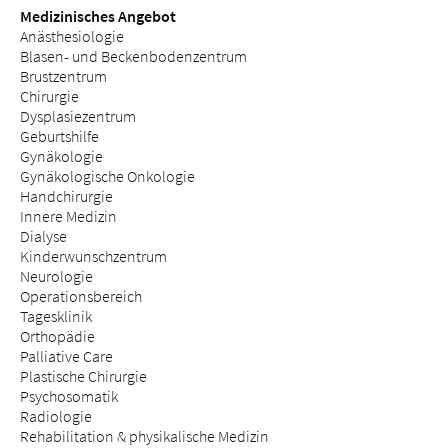
Medizinisches Angebot
Anästhesiologie
Blasen- und Beckenbodenzentrum
Brustzentrum
Chirurgie
Dysplasiezentrum
Geburtshilfe
Gynäkologie
Gynäkologische Onkologie
Handchirurgie
Innere Medizin
Dialyse
Kinderwunschzentrum
Neurologie
Operationsbereich
Tagesklinik
Orthopädie
Palliative Care
Plastische Chirurgie
Psychosomatik
Radiologie
Rehabilitation & physikalische Medizin