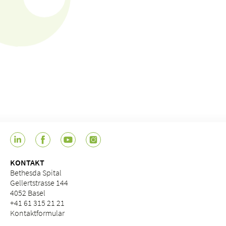
KONTAKT
Bethesda Spital
Gellertstrasse 144
4052 Basel
+41 61 315 21 21
Kontaktformular