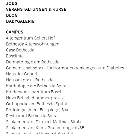
JOBS
VERANSTALTUNGEN & KURSE
BLOG
BABYGALERIE
CAMPUS
Alterszentrum Gellert Hof
Bethesda Alterswohnungen
Casa Bethesda
Eosclinic
Dermatologie am Bethesda
Gemeinschaftspraxis für Hormonerkrankungen und Diabetes
Haus der Geburt
Hausarztpraxis Bethesda
Kardiologie am Bethesda Spital
Kinderwunschzentrum Basel
Nova Beleghebammenpraxis
Orthopädie am Bethesda Spital
Podologie (med. Fussplege) Sax
Restaurant Bethesda Spital
Schlafmedizin, Dr. med. Matthias Strub
Schlafmedizin, Klinik Pneumologie (USB)
Schmerzmedizin Universitätsspital