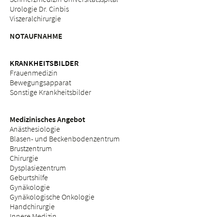
Urologie Dr. Cinbis
Viszeralchirurgie
NOTAUFNAHME
KRANKHEITSBILDER
Frauenmedizin
Bewegungsapparat
Sonstige Krankheitsbilder
Medizinisches Angebot
Anästhesiologie
Blasen- und Beckenbodenzentrum
Brustzentrum
Chirurgie
Dysplasiezentrum
Geburtshilfe
Gynäkologie
Gynäkologische Onkologie
Handchirurgie
Innere Medizin