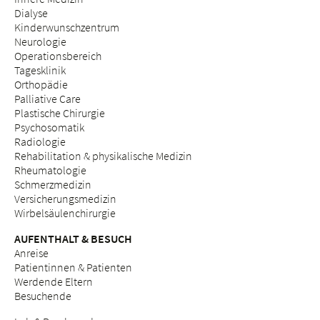
Dialyse
Kinderwunschzentrum
Neurologie
Operationsbereich
Tagesklinik
Orthopädie
Palliative Care
Plastische Chirurgie
Psychosomatik
Radiologie
Rehabilitation & physikalische Medizin
Rheumatologie
Schmerzmedizin
Versicherungsmedizin
Wirbelsäulenchirurgie
AUFENTHALT & BESUCH
Anreise
Patientinnen & Patienten
Werdende Eltern
Besuchende