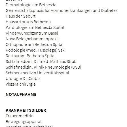
Dermatologie am Bethesda
Gemeinschaftspraxis für Hormonerkrankungen und Diabetes
Haus der Geburt
Hausarztpraxis Bethesda
Kardiologie am Bethesda Spital
Kinderwunschzentrum Basel
Nova Beleghebammenpraxis
Orthopädie am Bethesda Spital
Podologie (med. Fussplege) Sax
Restaurant Bethesda Spital
Schlafmedizin, Dr. med. Matthias Strub
Schlafmedizin, Klinik Pneumologie (USB)
Schmerzmedizin Universitätsspital
Urologie Dr. Cinbis
Viszeralchirurgie
NOTAUFNAHME
KRANKHEITSBILDER
Frauenmedizin
Bewegungsapparat