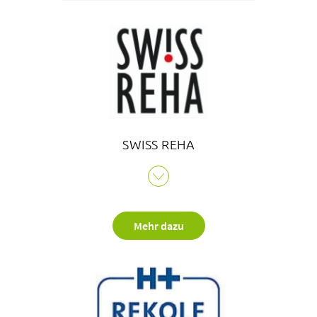
behandelt und nachbetreut wird.
SWISS REHA
Die SW!SS REHA, die Vereinigung der führenden
Rehabilitationskliniken der Schweiz hat die Klinik für
Rehabilitation des Bethesda Spitals im Fachbereich
Mehr dazu
muskuloskelettale Rehabilitation erfolgreich zertifiziert.