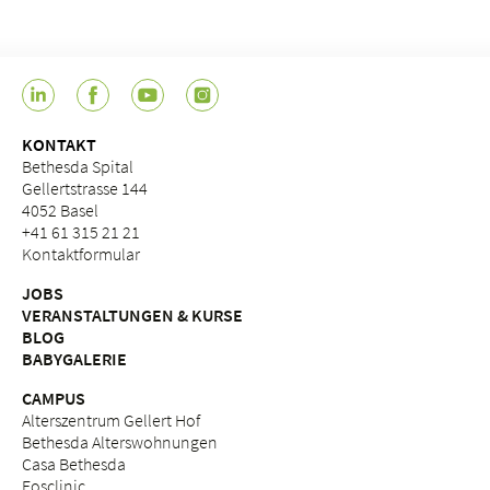
KONTAKT
Bethesda Spital
Gellertstrasse 144
4052 Basel
+41 61 315 21 21
Kontaktformular
JOBS
VERANSTALTUNGEN & KURSE
BLOG
BABYGALERIE
CAMPUS
Alterszentrum Gellert Hof
Bethesda Alterswohnungen
Casa Bethesda
Eosclinic