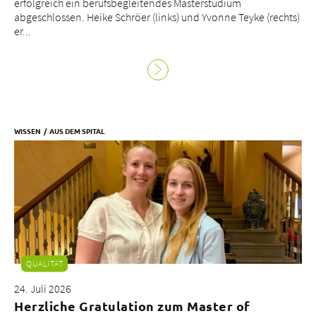
erfolgreich ein berufsbegleitendes Masterstudium
abgeschlossen. Heike Schröer (links) und Yvonne Teyke (rechts)
er...
WISSEN
AUS DEM SPITAL
QUALITÄT
24. Juli 2026
Herzliche Gratulation zum Master of