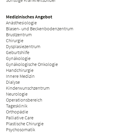
Sonstige Krankheitsbilder
Medizinisches Angebot
Anästhesiologie
Blasen- und Beckenbodenzentrum
Brustzentrum
Chirurgie
Dysplasiezentrum
Geburtshilfe
Gynäkologie
Gynäkologische Onkologie
Handchirurgie
Innere Medizin
Dialyse
Kinderwunschzentrum
Neurologie
Operationsbereich
Tagesklinik
Orthopädie
Palliative Care
Plastische Chirurgie
Psychosomatik