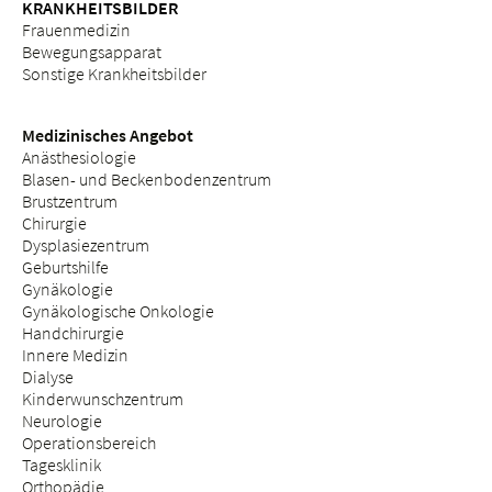
KRANKHEITSBILDER
Frauenmedizin
Bewegungsapparat
Sonstige Krankheitsbilder
Medizinisches Angebot
Anästhesiologie
Blasen- und Beckenbodenzentrum
Brustzentrum
Chirurgie
Dysplasiezentrum
Geburtshilfe
Gynäkologie
Gynäkologische Onkologie
Handchirurgie
Innere Medizin
Dialyse
Kinderwunschzentrum
Neurologie
Operationsbereich
Tagesklinik
Orthopädie