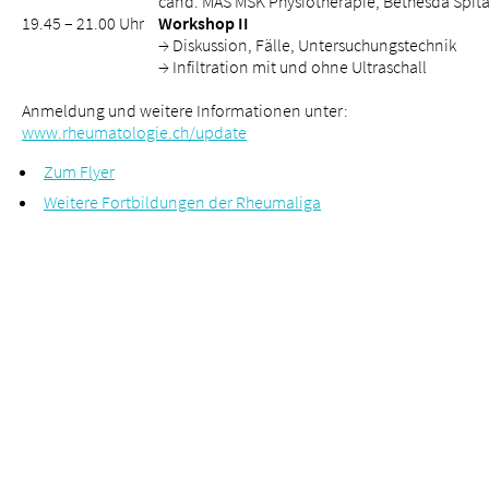
cand. MAS MSK Physiotherapie, Bethesda Spital
19.45 – 21.00 Uhr
Workshop II
→ Diskussion, Fälle, Untersuchungstechnik
→ Infiltration mit und ohne Ultraschall
Anmeldung und weitere Informationen unter:
www.rheumatologie.ch/update
Zum Flyer
Weitere Fortbildungen der Rheumaliga