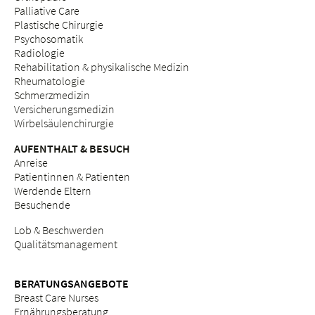
Palliative Care
Plastische Chirurgie
Psychosomatik
Radiologie
Rehabilitation & physikalische Medizin
Rheumatologie
Schmerzmedizin
Versicherungsmedizin
Wirbelsäulenchirurgie
AUFENTHALT & BESUCH
Anreise
Patientinnen & Patienten
Werdende Eltern
Besuchende
Lob & Beschwerden
Qualitätsmanagement
BERATUNGSANGEBOTE
Breast Care Nurses
Ernährungsberatung