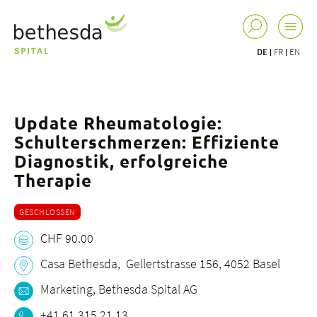
DE
FR
EN
Update Rheumatologie:
Schulterschmerzen: Effiziente
Diagnostik, erfolgreiche
Therapie
GESCHLOSSEN
CHF 90.00
Casa Bethesda, Gellertstrasse 156, 4052 Basel
Marketing, Bethesda Spital AG
+41 61 315 21 13