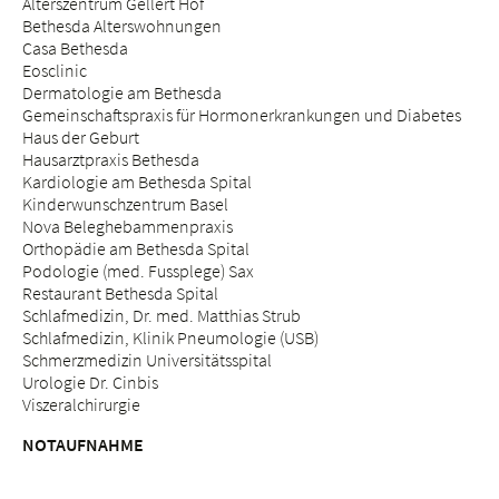
Alterszentrum Gellert Hof
Bethesda Alterswohnungen
Casa Bethesda
Eosclinic
Dermatologie am Bethesda
Gemeinschaftspraxis für Hormonerkrankungen und Diabetes
Haus der Geburt
Hausarztpraxis Bethesda
Kardiologie am Bethesda Spital
Kinderwunschzentrum Basel
Nova Beleghebammenpraxis
Orthopädie am Bethesda Spital
Podologie (med. Fussplege) Sax
Restaurant Bethesda Spital
Schlafmedizin, Dr. med. Matthias Strub
Schlafmedizin, Klinik Pneumologie (USB)
Schmerzmedizin Universitätsspital
Urologie Dr. Cinbis
Viszeralchirurgie
NOTAUFNAHME