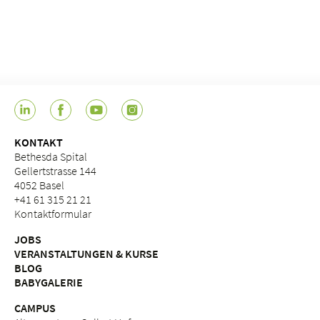
KONTAKT
Bethesda Spital
Gellertstrasse 144
4052 Basel
+41 61 315 21 21
Kontaktformular
JOBS
VERANSTALTUNGEN & KURSE
BLOG
BABYGALERIE
CAMPUS