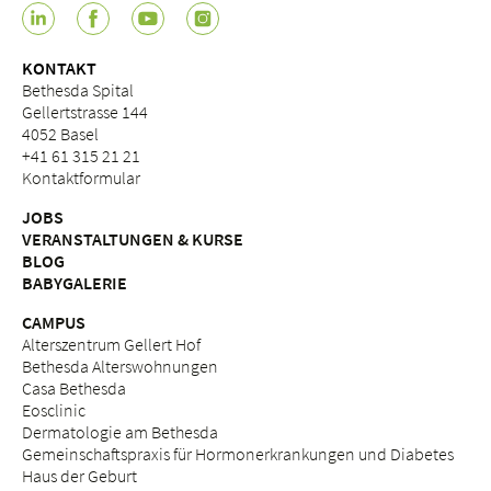
KONTAKT
Bethesda Spital
Gellertstrasse 144
4052 Basel
+41 61 315 21 21
Kontaktformular
JOBS
VERANSTALTUNGEN & KURSE
BLOG
BABYGALERIE
CAMPUS
Alterszentrum Gellert Hof
Bethesda Alterswohnungen
Casa Bethesda
Eosclinic
Dermatologie am Bethesda
Gemeinschaftspraxis für Hormonerkrankungen und Diabetes
Haus der Geburt