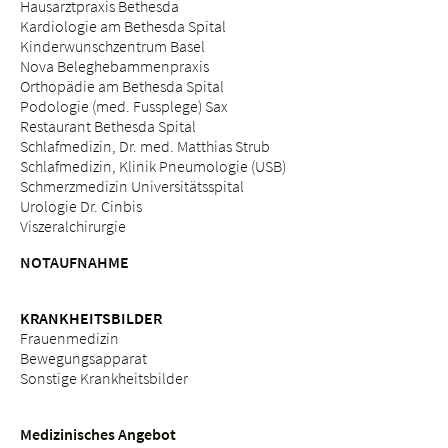
Hausarztpraxis Bethesda
Kardiologie am Bethesda Spital
Kinderwunschzentrum Basel
Nova Beleghebammenpraxis
Orthopädie am Bethesda Spital
Podologie (med. Fussplege) Sax
Restaurant Bethesda Spital
Schlafmedizin, Dr. med. Matthias Strub
Schlafmedizin, Klinik Pneumologie (USB)
Schmerzmedizin Universitätsspital
Urologie Dr. Cinbis
Viszeralchirurgie
NOTAUFNAHME
KRANKHEITSBILDER
Frauenmedizin
Bewegungsapparat
Sonstige Krankheitsbilder
Medizinisches Angebot