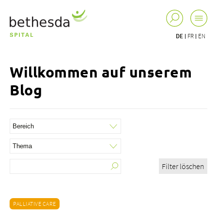
DE
FR
EN
Willkommen auf unserem
Blog
Filter löschen
PALLIATIVE CARE