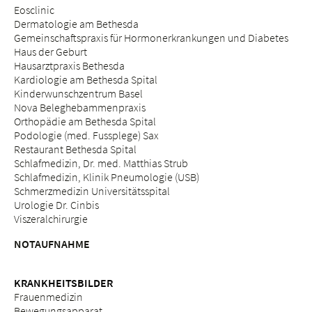
Eosclinic
Dermatologie am Bethesda
Gemeinschaftspraxis für Hormonerkrankungen und Diabetes
Haus der Geburt
Hausarztpraxis Bethesda
Kardiologie am Bethesda Spital
Kinderwunschzentrum Basel
Nova Beleghebammenpraxis
Orthopädie am Bethesda Spital
Podologie (med. Fussplege) Sax
Restaurant Bethesda Spital
Schlafmedizin, Dr. med. Matthias Strub
Schlafmedizin, Klinik Pneumologie (USB)
Schmerzmedizin Universitätsspital
Urologie Dr. Cinbis
Viszeralchirurgie
NOTAUFNAHME
KRANKHEITSBILDER
Frauenmedizin
Bewegungsapparat