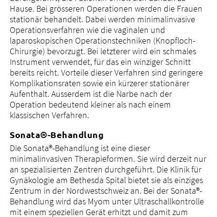
Hause. Bei grösseren Operationen werden die Frauen
stationär behandelt. Dabei werden minimalinvasive
Operationsverfahren wie die vaginalen und
laparoskopischen Operationstechniken (Knopfloch-
Chirurgie) bevorzugt. Bei letzterer wird ein schmales
Instrument verwendet, für das ein winziger Schnitt
bereits reicht. Vorteile dieser Verfahren sind geringere
Komplikationsraten sowie ein kürzerer stationärer
Aufenthalt. Ausserdem ist die Narbe nach der
Operation bedeutend kleiner als nach einem
klassischen Verfahren.
Sonata®-Behandlung
Die Sonata®-Behandlung ist eine dieser
minimalinvasiven Therapieformen. Sie wird derzeit nur
an spezialisierten Zentren durchgeführt. Die Klinik für
Gynäkologie am Bethesda Spital bietet sie als einziges
Zentrum in der Nordwestschweiz an. Bei der Sonata®-
Behandlung wird das Myom unter Ultraschallkontrolle
mit einem speziellen Gerät erhitzt und damit zum