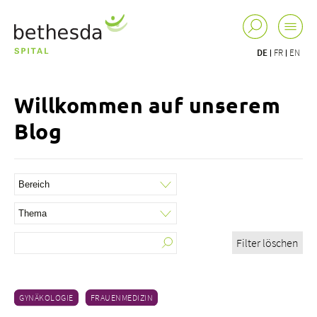
DE
FR
EN
Willkommen auf unserem
Blog
Filter löschen
GYNÄKOLOGIE
FRAUENMEDIZIN