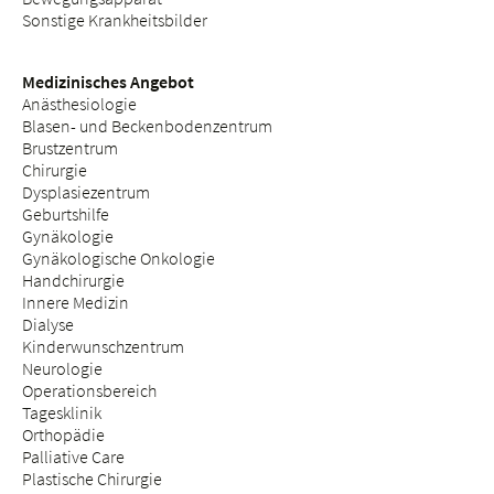
Sonstige Krankheitsbilder
Medizinisches Angebot
Anästhesiologie
Blasen- und Beckenbodenzentrum
Brustzentrum
Chirurgie
Dysplasiezentrum
Geburtshilfe
Gynäkologie
Gynäkologische Onkologie
Handchirurgie
Innere Medizin
Dialyse
Kinderwunschzentrum
Neurologie
Operationsbereich
Tagesklinik
Orthopädie
Palliative Care
Plastische Chirurgie