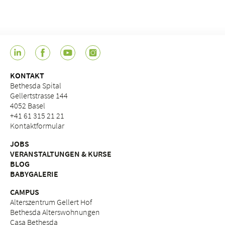
KONTAKT
Bethesda Spital
Gellertstrasse 144
4052 Basel
+41 61 315 21 21
Kontaktformular
JOBS
VERANSTALTUNGEN & KURSE
BLOG
BABYGALERIE
CAMPUS
Alterszentrum Gellert Hof
Bethesda Alterswohnungen
Casa Bethesda