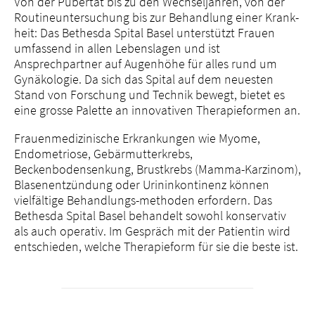
Von der Pubertät bis zu den Wechseljahren, von der
Routineuntersuchung bis zur Behandlung einer Krank-
heit: Das Bethesda Spital Basel unterstützt Frauen
umfassend in allen Lebenslagen und ist
Ansprechpartner auf Augenhöhe für alles rund um
Gynäkologie. Da sich das Spital auf dem neuesten
Stand von Forschung und Technik bewegt, bietet es
eine grosse Palette an innovativen Therapieformen an.
Frauenmedizinische Erkrankungen wie Myome,
Endometriose, Gebärmutterkrebs,
Beckenbodensenkung, Brustkrebs (Mamma-Karzinom),
Blasenentzündung oder Urininkontinenz können
vielfältige Behandlungs-methoden erfordern. Das
Bethesda Spital Basel behandelt sowohl konservativ
als auch operativ. Im Gespräch mit der Patientin wird
entschieden, welche Therapieform für sie die beste ist.