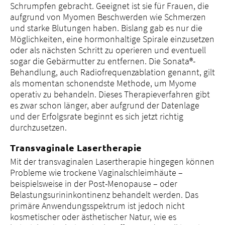
Schrumpfen gebracht. Geeignet ist sie für Frauen, die
aufgrund von Myomen Beschwerden wie Schmerzen
und starke Blutungen haben. Bislang gab es nur die
Möglichkeiten, eine hormonhaltige Spirale einzusetzen
oder als nächsten Schritt zu operieren und eventuell
sogar die Gebärmutter zu entfernen. Die Sonata®-
Behandlung, auch Radiofrequenzablation genannt, gilt
als momentan schonendste Methode, um Myome
operativ zu behandeln. Dieses Therapieverfahren gibt
es zwar schon länger, aber aufgrund der Datenlage
und der Erfolgsrate beginnt es sich jetzt richtig
durchzusetzen.
Transvaginale Lasertherapie
Mit der transvaginalen Lasertherapie hingegen können
Probleme wie trockene Vaginalschleimhäute –
beispielsweise in der Post-Menopause – oder
Belastungsurininkontinenz behandelt werden. Das
primäre Anwendungsspektrum ist jedoch nicht
kosmetischer oder ästhetischer Natur, wie es