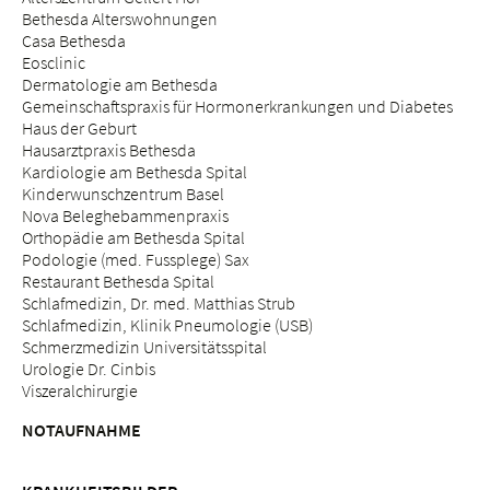
Bethesda Alterswohnungen
Casa Bethesda
Eosclinic
Dermatologie am Bethesda
Gemeinschaftspraxis für Hormonerkrankungen und Diabetes
Haus der Geburt
Hausarztpraxis Bethesda
Kardiologie am Bethesda Spital
Kinderwunschzentrum Basel
Nova Beleghebammenpraxis
Orthopädie am Bethesda Spital
Podologie (med. Fussplege) Sax
Restaurant Bethesda Spital
Schlafmedizin, Dr. med. Matthias Strub
Schlafmedizin, Klinik Pneumologie (USB)
Schmerzmedizin Universitätsspital
Urologie Dr. Cinbis
Viszeralchirurgie
NOTAUFNAHME