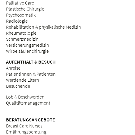
Palliative Care
Plastische Chirurgie
Psychosomatik
Radiologie
Rehabilitation & physikalische Medizin
Rheumatologie
Schmerzmedizin
Versicherungsmedizin
Wirbelsäulenchirurgie
AUFENTHALT & BESUCH
Anreise
Patientinnen & Patienten
Werdende Eltern
Besuchende
Lob & Beschwerden
Qualitätsmanagement
BERATUNGSANGEBOTE
Breast Care Nurses
Ernährungsberatung