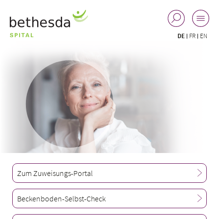
DE
FR
EN
Zum Zuweisungs-Portal
Beckenboden-Selbst-Check