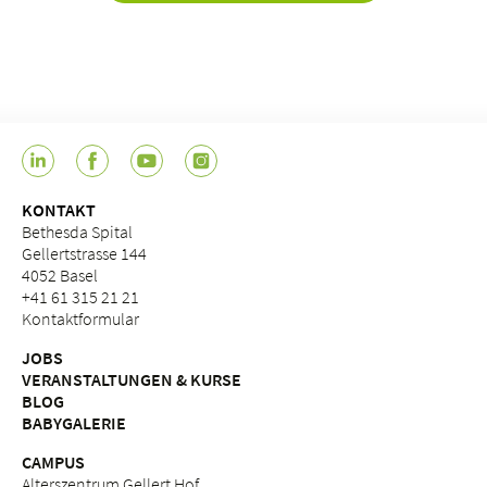
KONTAKT
Bethesda Spital
Gellertstrasse 144
4052 Basel
+41 61 315 21 21
Kontaktformular
JOBS
VERANSTALTUNGEN & KURSE
BLOG
BABYGALERIE
CAMPUS
Alterszentrum Gellert Hof