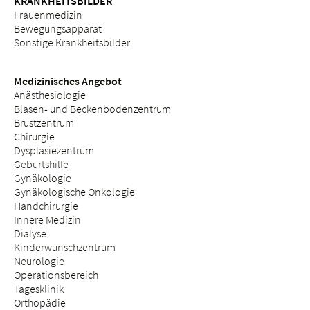
KRANKHEITSBILDER
Frauenmedizin
Bewegungsapparat
Sonstige Krankheitsbilder
Medizinisches Angebot
Anästhesiologie
Blasen- und Beckenbodenzentrum
Brustzentrum
Chirurgie
Dysplasiezentrum
Geburtshilfe
Gynäkologie
Gynäkologische Onkologie
Handchirurgie
Innere Medizin
Dialyse
Kinderwunschzentrum
Neurologie
Operationsbereich
Tagesklinik
Orthopädie