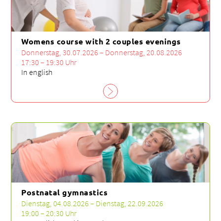
Womens course with 2 couples evenings
Donnerstag, 30.07.2026 – Donnerstag, 20.08.2026
17:30 – 19:30 Uhr
In english
Postnatal gymnastics
Dienstag, 04.08.2026 – Dienstag, 22.09.2026
19:00 – 20:30 Uhr