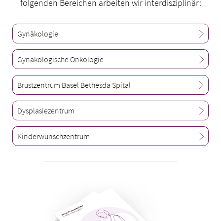
folgenden Bereichen arbeiten wir interdisziplinär:
Gynäkologie
Gynäkologische Onkologie
Brustzentrum Basel Bethesda Spital
Dysplasiezentrum
Kinderwunschzentrum