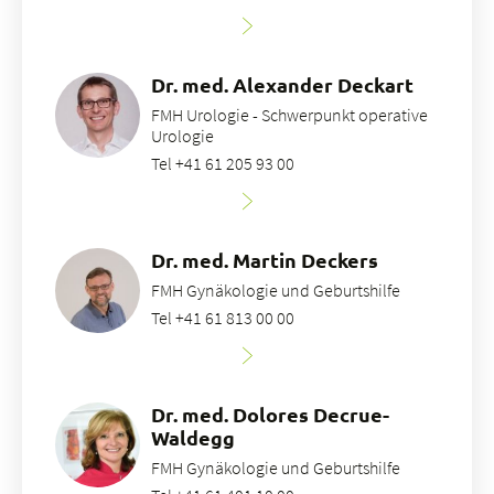
Dr. med. Alexander Deckart
FMH Urologie - Schwerpunkt operative
Urologie
Tel +41 61 205 93 00
Dr. med. Martin Deckers
FMH Gynäkologie und Geburtshilfe
Tel +41 61 813 00 00
Dr. med. Dolores Decrue-
Waldegg
FMH Gynäkologie und Geburtshilfe