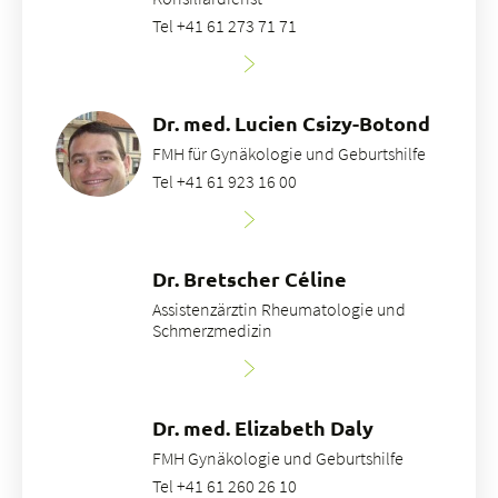
Tel +41 61 273 71 71
Dr. med. Lucien Csizy-Botond
FMH für Gynäkologie und Geburtshilfe
Tel +41 61 923 16 00
Dr. Bretscher Céline
Assistenzärztin Rheumatologie und
Schmerzmedizin
Dr. med. Elizabeth Daly
FMH Gynäkologie und Geburtshilfe
Tel +41 61 260 26 10