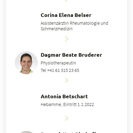
Corina Elena Belser
Assistenzärztin Rheumatologie und
Schmerzmedizin
Dagmar Beste Bruderer
Physiotherapeutin
Tel +41 61 315 23 65
Antonia Betschart
Hebamme, Eintritt 1.1.2022