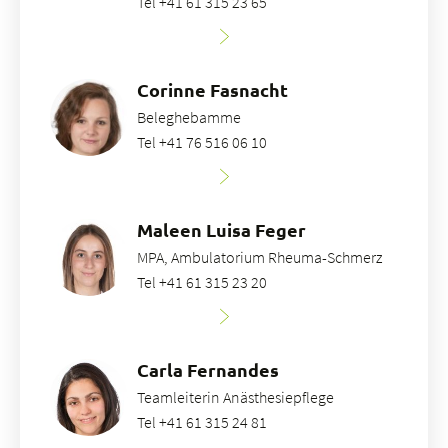
Tel +41 61 315 23 65
Corinne Fasnacht
Beleghebamme
Tel +41 76 516 06 10
Maleen Luisa Feger
MPA, Ambulatorium Rheuma-Schmerz
Tel +41 61 315 23 20
Carla Fernandes
Teamleiterin Anästhesiepflege
Tel +41 61 315 24 81