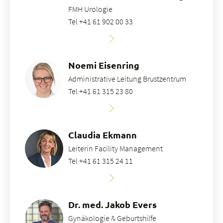
FMH Urologie
Tel +41 61 902 00 33
Noemi Eisenring
Administrative Leitung Brustzentrum
Tel +41 61 315 23 80
Claudia Ekmann
Leiterin Facility Management
Tel +41 61 315 24 11
Dr. med. Jakob Evers
Gynäkologie & Geburtshilfe