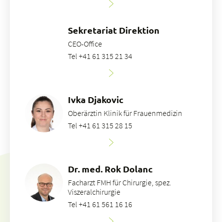
Sekretariat Direktion
CEO-Office
Tel +41 61 315 21 34
Ivka Djakovic
Oberärztin Klinik für Frauenmedizin
Tel +41 61 315 28 15
Dr. med. Rok Dolanc
Facharzt FMH für Chirurgie, spez.
Viszeralchirurgie
Tel +41 61 561 16 16