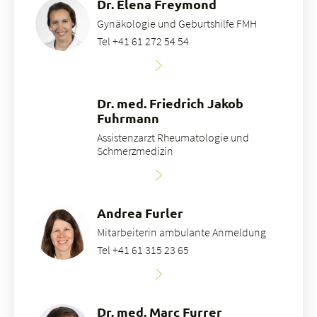
Dr. Elena Freymond
Gynäkologie und Geburtshilfe FMH
Tel +41 61 272 54 54
Dr. med. Friedrich Jakob
Fuhrmann
Assistenzarzt Rheumatologie und
Schmerzmedizin
Andrea Furler
Mitarbeiterin ambulante Anmeldung
Tel +41 61 315 23 65
Dr. med. Marc Furrer