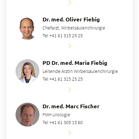
Dr. med. Oliver Fiebig
Chefarzt, Wirbelsäulenchirurgie
Tel +41 61 315 25 25
PD Dr. med. Maria Fiebig
Leitende Ärztin Wirbelsäulenchirurgie
Tel +41 61 315 25 25
Dr. med. Marc Fischer
FMH Urologie
Tel +41 61 305 15 60