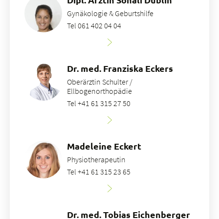
Gynäkologie & Geburtshilfe
Tel 061 402 04 04
Dr. med. Franziska Eckers
Oberärztin Schulter /
Ellbogenorthopädie
Tel +41 61 315 27 50
Madeleine Eckert
Physiotherapeutin
Tel +41 61 315 23 65
Dr. med. Tobias Eichenberger