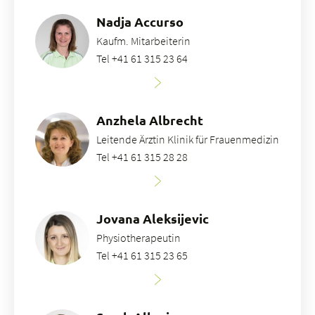
Nadja Accurso
Kaufm. Mitarbeiterin
Tel +41 61 315 23 64
Anzhela Albrecht
Leitende Ärztin Klinik für Frauenmedizin
Tel +41 61 315 28 28
Jovana Aleksijevic
Physiotherapeutin
Tel +41 61 315 23 65