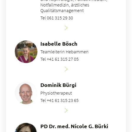
Notfallmedizin, ärztliches
Qualitätsmanagement
Tel 061 315 29 30
Isabelle Bösch
Teamleiterin Hebammen
Tel +41 61 315 27 05
Dominik Bürgi
Physiotherapeut
Tel +41 61 315 23 65
PD Dr. med. Nicole G. Bürki