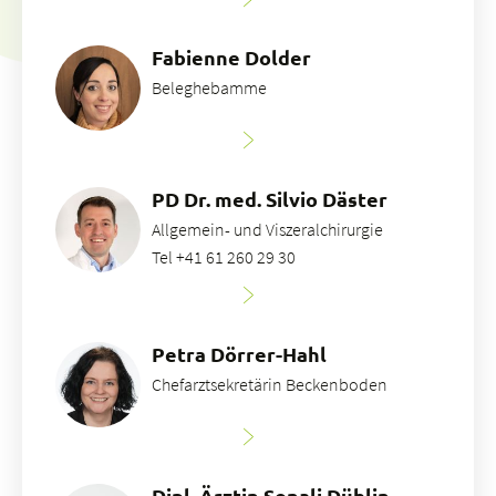
Fabienne Dolder
Beleghebamme
PD Dr. med. Silvio Däster
Allgemein- und Viszeralchirurgie
Tel +41 61 260 29 30
Petra Dörrer-Hahl
Chefarztsekretärin Beckenboden
Dipl. Ärztin Sonali Düblin