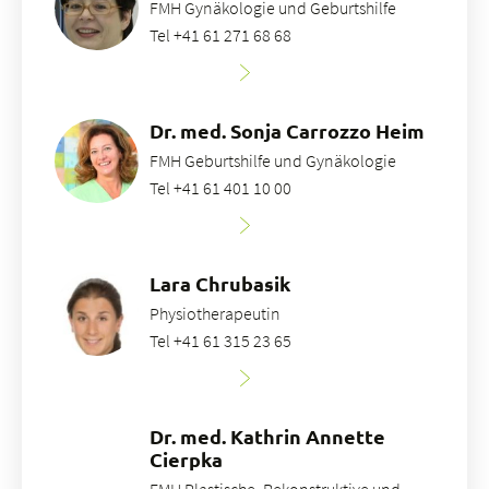
FMH Gynäkologie und Geburtshilfe
Tel +41 61 271 68 68
Dr. med. Sonja Carrozzo Heim
FMH Geburtshilfe und Gynäkologie
Tel +41 61 401 10 00
Lara Chrubasik
Physiotherapeutin
Tel +41 61 315 23 65
Dr. med. Kathrin Annette
Cierpka