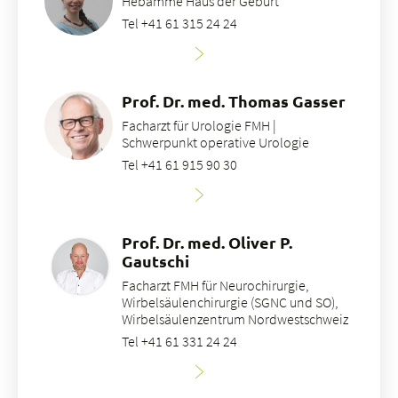
Hebamme Haus der Geburt
Tel +41 61 315 24 24
Prof. Dr. med. Thomas Gasser
Facharzt für Urologie FMH |
Schwerpunkt operative Urologie
Tel +41 61 915 90 30
Prof. Dr. med. Oliver P.
Gautschi
Facharzt FMH für Neurochirurgie,
Wirbelsäulenchirurgie (SGNC und SO),
Wirbelsäulenzentrum Nordwestschweiz
Tel +41 61 331 24 24