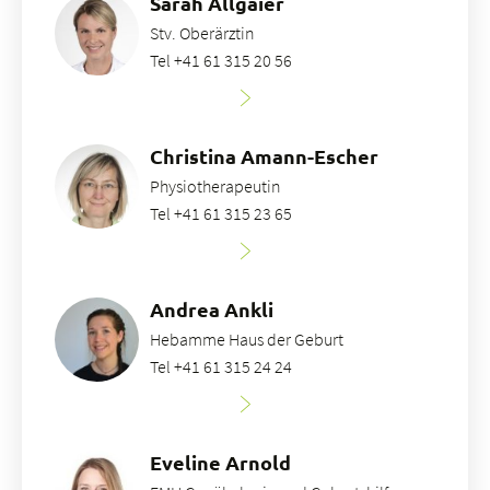
Sarah Allgaier
Stv. Oberärztin
Tel +41 61 315 20 56
Christina Amann-Escher
Physiotherapeutin
Tel +41 61 315 23 65
Andrea Ankli
Hebamme Haus der Geburt
Tel +41 61 315 24 24
Eveline Arnold