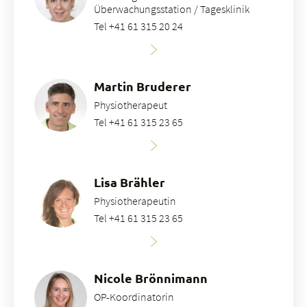
Überwachungsstation / Tagesklinik
Tel +41 61 315 20 24
Martin Bruderer
Physiotherapeut
Tel +41 61 315 23 65
Lisa Brähler
Physiotherapeutin
Tel +41 61 315 23 65
Nicole Brönnimann
OP-Koordinatorin