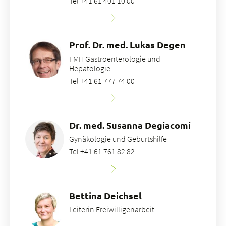
Tel +41 61 401 10 00
Prof. Dr. med. Lukas Degen
FMH Gastroenterologie und
Hepatologie
Tel +41 61 777 74 00
Dr. med. Susanna Degiacomi
Gynäkologie und Geburtshilfe
Tel +41 61 761 82 82
Bettina Deichsel
Leiterin Freiwilligenarbeit