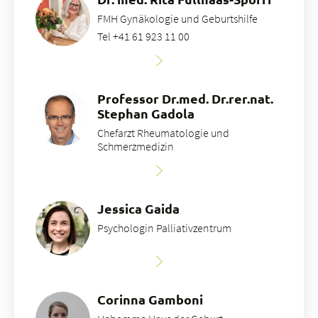
FMH Gynäkologie und Geburtshilfe
Tel +41 61 923 11 00
Professor Dr.med. Dr.rer.nat.
Stephan Gadola
Chefarzt Rheumatologie und
Schmerzmedizin
Jessica Gaida
Psychologin Palliativzentrum
Corinna Gamboni