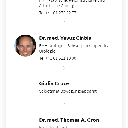
FMH Plastische, Rekonstruktive und
Ästhetische Chirurgie
Tel +41 61 272 22 77
Dr. med. Yavuz Cinbis
FMH Urologie | Schwerpunkt operative
Urologie
Tel +41 61 511 10 00
Giulia Croce
Sekretariat Bewegungsapparat
Dr. med. Thomas A. Cron
Konsiliardienst