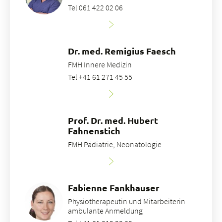
Tel 061 422 02 06
Dr. med. Remigius Faesch
FMH Innere Medizin
Tel +41 61 271 45 55
Prof. Dr. med. Hubert
Fahnenstich
FMH Pädiatrie, Neonatologie
Fabienne Fankhauser
Physiotherapeutin und Mitarbeiterin
ambulante Anmeldung