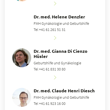
Dr. med. Helene Denzler
FMH Gynäkologie und Geburtshilfe
Tel +41 61 261 51 31
Dr. med. Gianna Di Cienzo
Hüsler
Geburtshilfe und Gynäkologie
Tel +41 61 831 30 80
Dr. med. Claude Henri Diesch
FMH Gynäkologie und Geburtshilfe
Tel +41 61 923 16 00