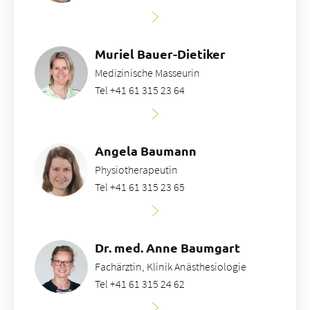
Muriel Bauer-Dietiker
Medizinische Masseurin
Tel +41 61 315 23 64
Angela Baumann
Physiotherapeutin
Tel +41 61 315 23 65
Dr. med. Anne Baumgart
Fachärztin, Klinik Anästhesiologie
Tel +41 61 315 24 62