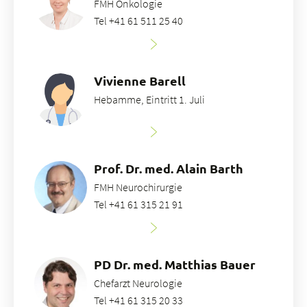
FMH Onkologie
Tel +41 61 511 25 40
Vivienne Barell
Hebamme, Eintritt 1. Juli
Prof. Dr. med. Alain Barth
FMH Neurochirurgie
Tel +41 61 315 21 91
PD Dr. med. Matthias Bauer
Chefarzt Neurologie
Tel +41 61 315 20 33