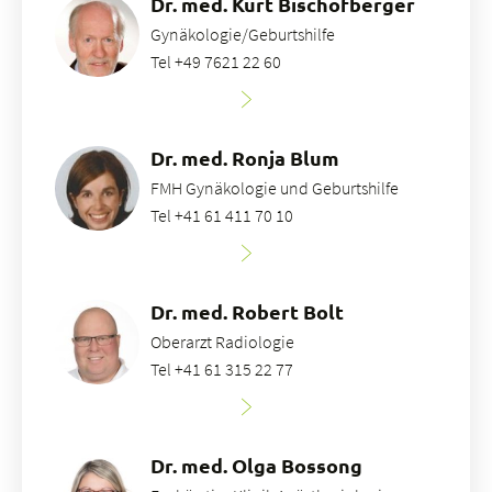
Dr. med. Kurt Bischofberger
Gynäkologie/Geburtshilfe
Tel +49 7621 22 60
Dr. med. Ronja Blum
FMH Gynäkologie und Geburtshilfe
Tel +41 61 411 70 10
Dr. med. Robert Bolt
Oberarzt Radiologie
Tel +41 61 315 22 77
Dr. med. Olga Bossong