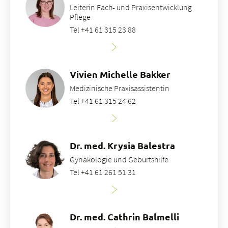
Leiterin Fach- und Praxisentwicklung
Pflege
Tel +41 61 315 23 88
Vivien Michelle Bakker
Medizinische Praxisassistentin
Tel +41 61 315 24 62
Dr. med. Krysia Balestra
Gynäkologie und Geburtshilfe
Tel +41 61 261 51 31
Dr. med. Cathrin Balmelli