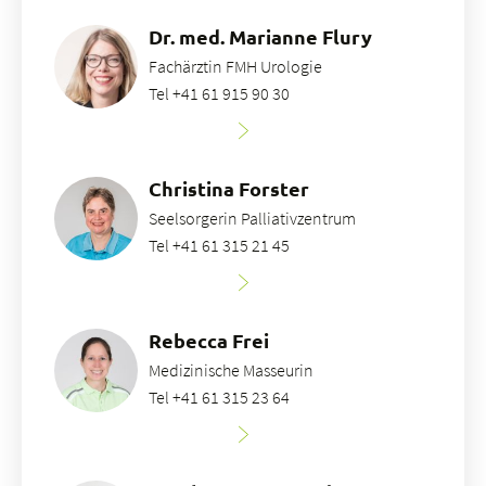
Dr. med. Marianne Flury
Fachärztin FMH Urologie
Tel +41 61 915 90 30
Christina Forster
Seelsorgerin Palliativzentrum
Tel +41 61 315 21 45
Rebecca Frei
Medizinische Masseurin
Tel +41 61 315 23 64