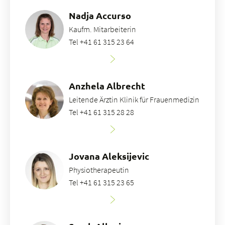
Nadja Accurso
Kaufm. Mitarbeiterin
Tel +41 61 315 23 64
Anzhela Albrecht
Leitende Ärztin Klinik für Frauenmedizin
Tel +41 61 315 28 28
Jovana Aleksijevic
Physiotherapeutin
Tel +41 61 315 23 65