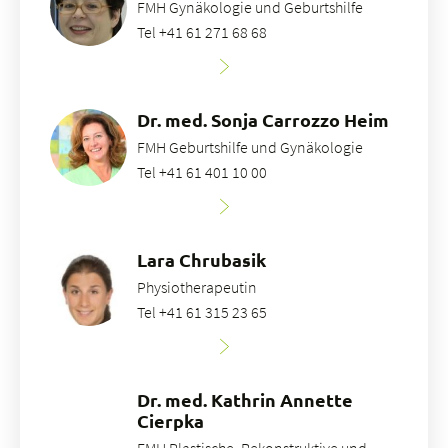
FMH Gynäkologie und Geburtshilfe
Tel +41 61 271 68 68
Dr. med. Sonja Carrozzo Heim
FMH Geburtshilfe und Gynäkologie
Tel +41 61 401 10 00
Lara Chrubasik
Physiotherapeutin
Tel +41 61 315 23 65
Dr. med. Kathrin Annette
Cierpka