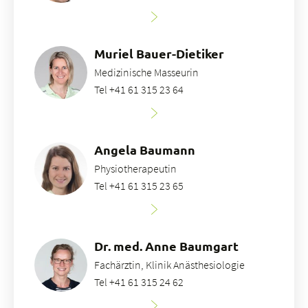
Muriel Bauer-Dietiker
Medizinische Masseurin
Tel +41 61 315 23 64
Angela Baumann
Physiotherapeutin
Tel +41 61 315 23 65
Dr. med. Anne Baumgart
Fachärztin, Klinik Anästhesiologie
Tel +41 61 315 24 62