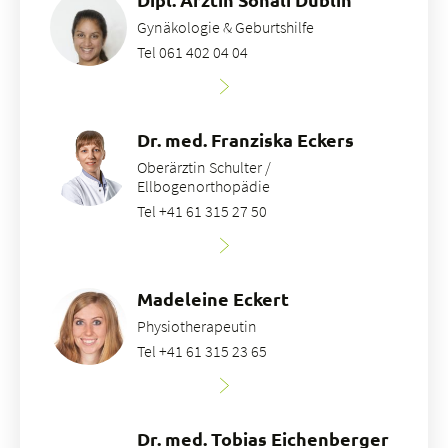
Gynäkologie & Geburtshilfe
Tel 061 402 04 04
Dr. med. Franziska Eckers
Oberärztin Schulter /
Ellbogenorthopädie
Tel +41 61 315 27 50
Madeleine Eckert
Physiotherapeutin
Tel +41 61 315 23 65
Dr. med. Tobias Eichenberger