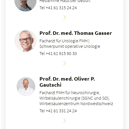
Hebamme Haus der Geburt
Tel +41 61 315 24 24
Prof. Dr. med. Thomas Gasser
Facharzt für Urologie FMH |
Schwerpunkt operative Urologie
Tel +41 61 915 90 30
Prof. Dr. med. Oliver P.
Gautschi
Facharzt FMH für Neurochirurgie,
Wirbelsäulenchirurgie (SGNC und SO),
Wirbelsäulenzentrum Nordwestschweiz
Tel +41 61 331 24 24