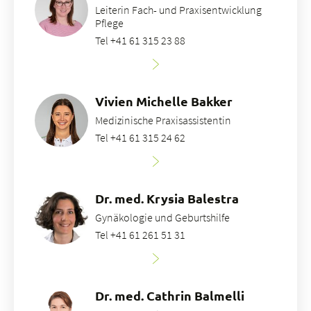
Leiterin Fach- und Praxisentwicklung
Pflege
Tel +41 61 315 23 88
Vivien Michelle Bakker
Medizinische Praxisassistentin
Tel +41 61 315 24 62
Dr. med. Krysia Balestra
Gynäkologie und Geburtshilfe
Tel +41 61 261 51 31
Dr. med. Cathrin Balmelli