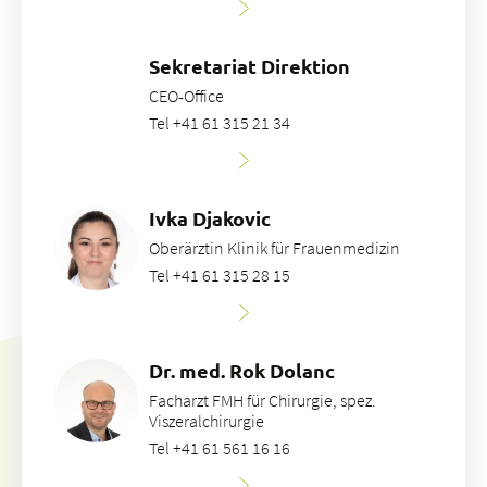
Sekretariat Direktion
CEO-Office
Tel +41 61 315 21 34
Ivka Djakovic
Oberärztin Klinik für Frauenmedizin
Tel +41 61 315 28 15
Dr. med. Rok Dolanc
Facharzt FMH für Chirurgie, spez.
Viszeralchirurgie
Tel +41 61 561 16 16