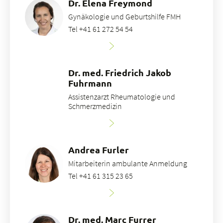
Dr. Elena Freymond
Gynäkologie und Geburtshilfe FMH
Tel +41 61 272 54 54
Dr. med. Friedrich Jakob
Fuhrmann
Assistenzarzt Rheumatologie und
Schmerzmedizin
Andrea Furler
Mitarbeiterin ambulante Anmeldung
Tel +41 61 315 23 65
Dr. med. Marc Furrer