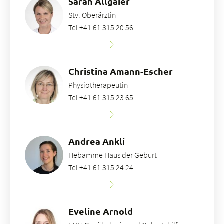
Sarah Allgaier
Stv. Oberärztin
Tel +41 61 315 20 56
Christina Amann-Escher
Physiotherapeutin
Tel +41 61 315 23 65
Andrea Ankli
Hebamme Haus der Geburt
Tel +41 61 315 24 24
Eveline Arnold