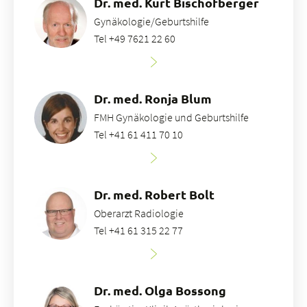
Dr. med. Kurt Bischofberger
Gynäkologie/Geburtshilfe
Tel +49 7621 22 60
Dr. med. Ronja Blum
FMH Gynäkologie und Geburtshilfe
Tel +41 61 411 70 10
Dr. med. Robert Bolt
Oberarzt Radiologie
Tel +41 61 315 22 77
Dr. med. Olga Bossong