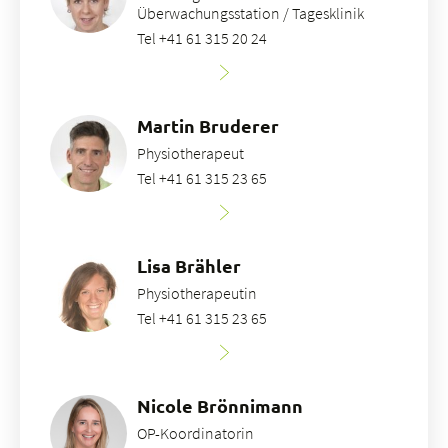
Überwachungsstation / Tagesklinik
Tel +41 61 315 20 24
Martin Bruderer
Physiotherapeut
Tel +41 61 315 23 65
Lisa Brähler
Physiotherapeutin
Tel +41 61 315 23 65
Nicole Brönnimann
OP-Koordinatorin