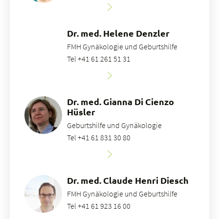
Dr. med. Helene Denzler
FMH Gynäkologie und Geburtshilfe
Tel +41 61 261 51 31
Dr. med. Gianna Di Cienzo
Hüsler
Geburtshilfe und Gynäkologie
Tel +41 61 831 30 80
Dr. med. Claude Henri Diesch
FMH Gynäkologie und Geburtshilfe
Tel +41 61 923 16 00