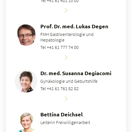
Tel +41 61 401 10 00
Prof. Dr. med. Lukas Degen
FMH Gastroenterologie und
Hepatologie
Tel +41 61 777 74 00
Dr. med. Susanna Degiacomi
Gynäkologie und Geburtshilfe
Tel +41 61 761 82 82
Bettina Deichsel
Leiterin Freiwilligenarbeit