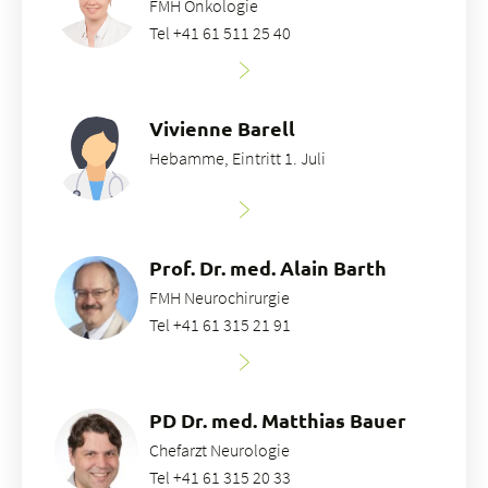
FMH Onkologie
Tel +41 61 511 25 40
Vivienne Barell
Hebamme, Eintritt 1. Juli
Prof. Dr. med. Alain Barth
FMH Neurochirurgie
Tel +41 61 315 21 91
PD Dr. med. Matthias Bauer
Chefarzt Neurologie
Tel +41 61 315 20 33