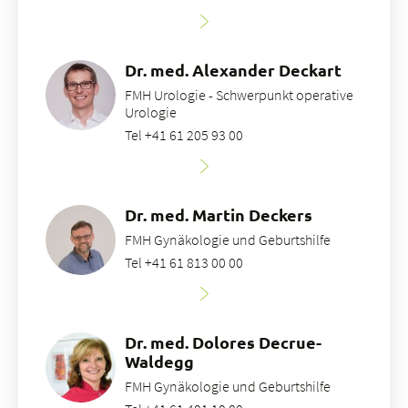
Dr. med. Alexander Deckart
FMH Urologie - Schwerpunkt operative
Urologie
Tel +41 61 205 93 00
Dr. med. Martin Deckers
FMH Gynäkologie und Geburtshilfe
Tel +41 61 813 00 00
Dr. med. Dolores Decrue-
Waldegg
FMH Gynäkologie und Geburtshilfe