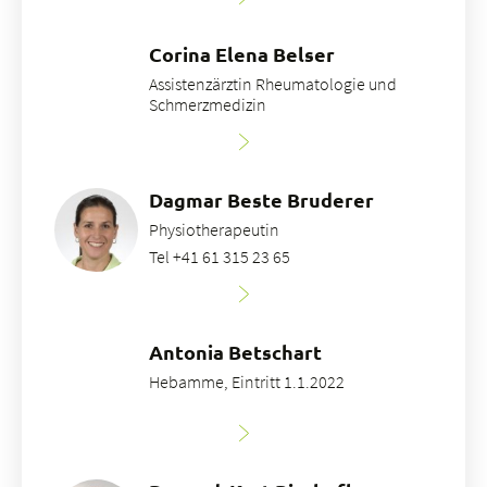
Corina Elena Belser
Assistenzärztin Rheumatologie und
Schmerzmedizin
Dagmar Beste Bruderer
Physiotherapeutin
Tel +41 61 315 23 65
Antonia Betschart
Hebamme, Eintritt 1.1.2022