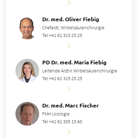
Dr. med. Oliver Fiebig
Chefarzt, Wirbelsäulenchirurgie
Tel +41 61 315 25 25
PD Dr. med. Maria Fiebig
Leitende Ärztin Wirbelsäulenchirurgie
Tel +41 61 315 25 25
Dr. med. Marc Fischer
FMH Urologie
Tel +41 61 305 15 60