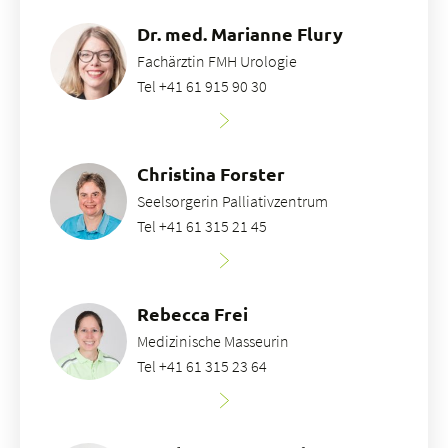
Dr. med. Marianne Flury
Fachärztin FMH Urologie
Tel +41 61 915 90 30
Christina Forster
Seelsorgerin Palliativzentrum
Tel +41 61 315 21 45
Rebecca Frei
Medizinische Masseurin
Tel +41 61 315 23 64