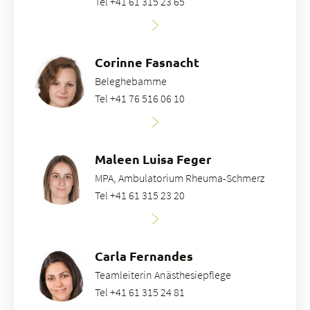
Tel +41 61 315 23 65
Corinne Fasnacht
Beleghebamme
Tel +41 76 516 06 10
Maleen Luisa Feger
MPA, Ambulatorium Rheuma-Schmerz
Tel +41 61 315 23 20
Carla Fernandes
Teamleiterin Anästhesiepflege
Tel +41 61 315 24 81