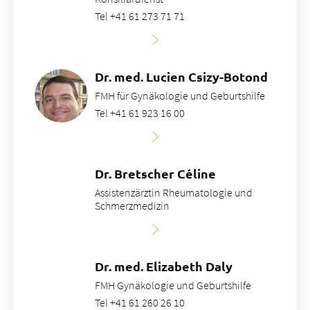
Tel +41 61 273 71 71
Dr. med. Lucien Csizy-Botond
FMH für Gynäkologie und Geburtshilfe
Tel +41 61 923 16 00
Dr. Bretscher Céline
Assistenzärztin Rheumatologie und
Schmerzmedizin
Dr. med. Elizabeth Daly
FMH Gynäkologie und Geburtshilfe
Tel +41 61 260 26 10