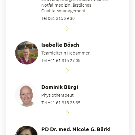
Notfallmedizin, ärztliches
Qualitätsmanagement
Tel 061 315 29 30
Isabelle Bösch
Teamleiterin Hebammen
Tel +41 61 315 27 05
Dominik Bürgi
Physiotherapeut
Tel +41 61 315 23 65
PD Dr. med. Nicole G. Bürki