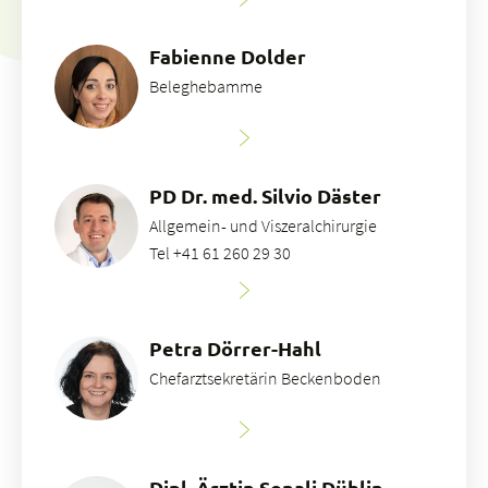
Fabienne Dolder
Beleghebamme
PD Dr. med. Silvio Däster
Allgemein- und Viszeralchirurgie
Tel +41 61 260 29 30
Petra Dörrer-Hahl
Chefarztsekretärin Beckenboden
Dipl. Ärztin Sonali Düblin