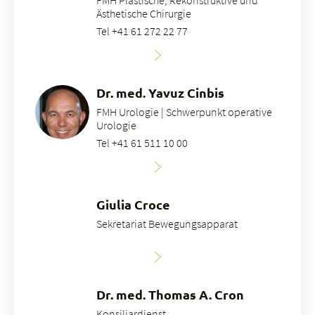
FMH Plastische, Rekonstruktive und
Ästhetische Chirurgie
Tel +41 61 272 22 77
Dr. med. Yavuz Cinbis
FMH Urologie | Schwerpunkt operative
Urologie
Tel +41 61 511 10 00
Giulia Croce
Sekretariat Bewegungsapparat
Dr. med. Thomas A. Cron
Konsiliardienst