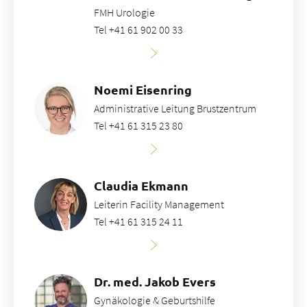
FMH Urologie
Tel +41 61 902 00 33
Noemi Eisenring
Administrative Leitung Brustzentrum
Tel +41 61 315 23 80
Claudia Ekmann
Leiterin Facility Management
Tel +41 61 315 24 11
Dr. med. Jakob Evers
Gynäkologie & Geburtshilfe