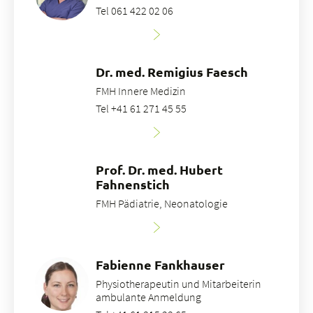
Tel 061 422 02 06
Dr. med. Remigius Faesch
FMH Innere Medizin
Tel +41 61 271 45 55
Prof. Dr. med. Hubert
Fahnenstich
FMH Pädiatrie, Neonatologie
Fabienne Fankhauser
Physiotherapeutin und Mitarbeiterin
ambulante Anmeldung