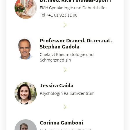
FMH Gynäkologie und Geburtshilfe
Tel +41 61 923 11 00
Professor Dr.med. Dr.rer.nat.
Stephan Gadola
Chefarzt Rheumatologie und
Schmerzmedizin
Jessica Gaida
Psychologin Palliativzentrum
Corinna Gamboni