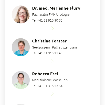
Dr. med. Marianne Flury
Fachärztin FMH Urologie
Tel +41 61 915 90 30
Christina Forster
Seelsorgerin Palliativzentrum
Tel +41 61 315 21 45
Rebecca Frei
Medizinische Masseurin
Tel +41 61 315 23 64