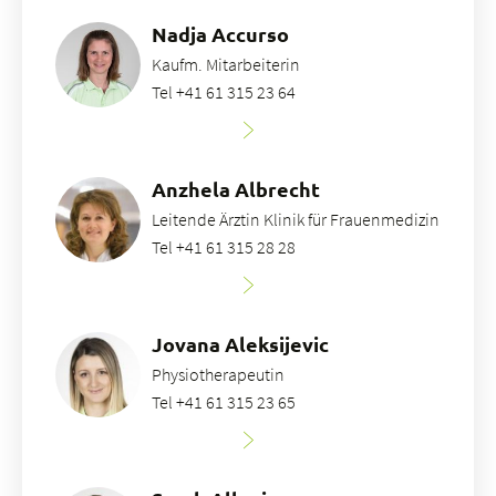
Nadja Accurso
Kaufm. Mitarbeiterin
Tel +41 61 315 23 64
Anzhela Albrecht
Leitende Ärztin Klinik für Frauenmedizin
Tel +41 61 315 28 28
Jovana Aleksijevic
Physiotherapeutin
Tel +41 61 315 23 65