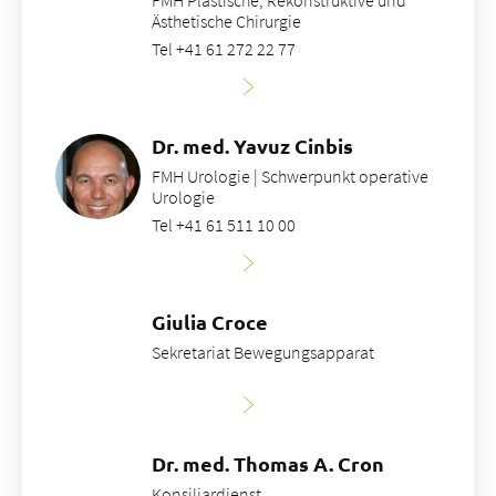
FMH Plastische, Rekonstruktive und
Ästhetische Chirurgie
Tel +41 61 272 22 77
Dr. med. Yavuz Cinbis
FMH Urologie | Schwerpunkt operative
Urologie
Tel +41 61 511 10 00
Giulia Croce
Sekretariat Bewegungsapparat
Dr. med. Thomas A. Cron
Konsiliardienst