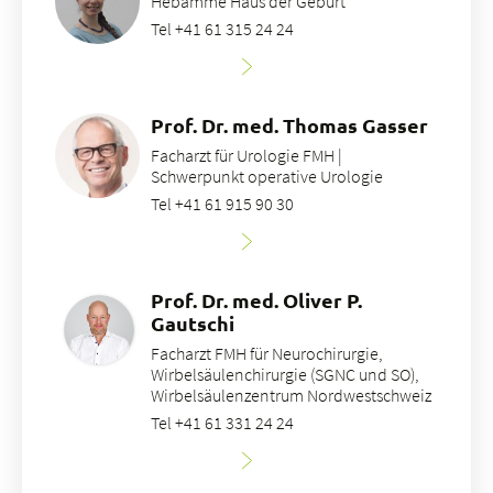
Hebamme Haus der Geburt
Tel +41 61 315 24 24
Prof. Dr. med. Thomas Gasser
Facharzt für Urologie FMH |
Schwerpunkt operative Urologie
Tel +41 61 915 90 30
Prof. Dr. med. Oliver P.
Gautschi
Facharzt FMH für Neurochirurgie,
Wirbelsäulenchirurgie (SGNC und SO),
Wirbelsäulenzentrum Nordwestschweiz
Tel +41 61 331 24 24