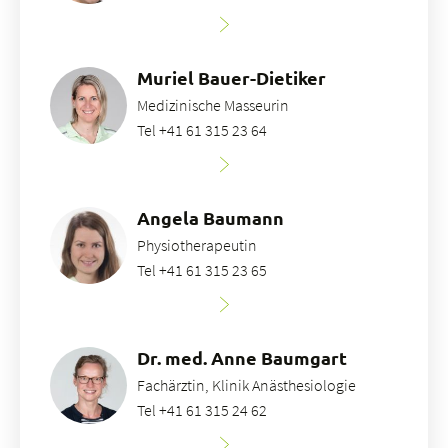
Muriel Bauer-Dietiker
Medizinische Masseurin
Tel +41 61 315 23 64
Angela Baumann
Physiotherapeutin
Tel +41 61 315 23 65
Dr. med. Anne Baumgart
Fachärztin, Klinik Anästhesiologie
Tel +41 61 315 24 62