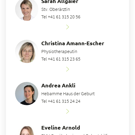
Sarah Allgaier
Stv. Oberärztin
Tel +41 61 315 20 56
Christina Amann-Escher
Physiotherapeutin
Tel +41 61 315 23 65
Andrea Ankli
Hebamme Haus der Geburt
Tel +41 61 315 24 24
Eveline Arnold