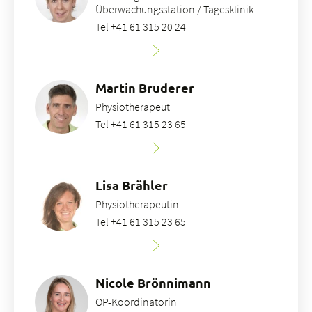
Überwachungsstation / Tagesklinik
Tel +41 61 315 20 24
Martin Bruderer
Physiotherapeut
Tel +41 61 315 23 65
Lisa Brähler
Physiotherapeutin
Tel +41 61 315 23 65
Nicole Brönnimann
OP-Koordinatorin