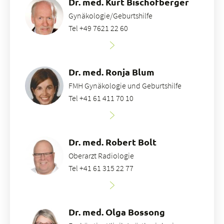
Dr. med. Kurt Bischofberger
Gynäkologie/Geburtshilfe
Tel +49 7621 22 60
Dr. med. Ronja Blum
FMH Gynäkologie und Geburtshilfe
Tel +41 61 411 70 10
Dr. med. Robert Bolt
Oberarzt Radiologie
Tel +41 61 315 22 77
Dr. med. Olga Bossong