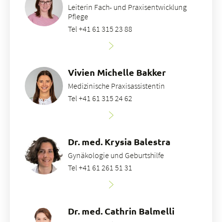
Leiterin Fach- und Praxisentwicklung
Pflege
Tel +41 61 315 23 88
Vivien Michelle Bakker
Medizinische Praxisassistentin
Tel +41 61 315 24 62
Dr. med. Krysia Balestra
Gynäkologie und Geburtshilfe
Tel +41 61 261 51 31
Dr. med. Cathrin Balmelli