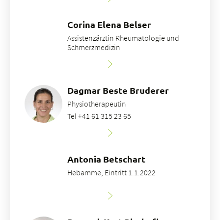
Corina Elena Belser
Assistenzärztin Rheumatologie und
Schmerzmedizin
Dagmar Beste Bruderer
Physiotherapeutin
Tel +41 61 315 23 65
Antonia Betschart
Hebamme, Eintritt 1.1.2022