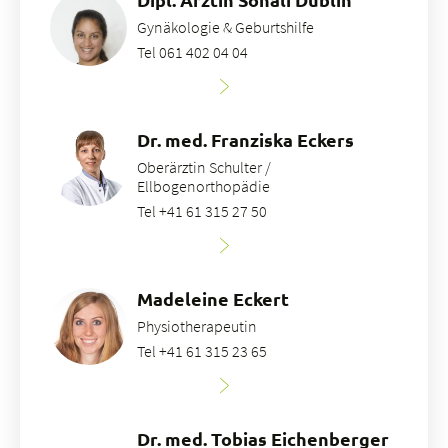
Gynäkologie & Geburtshilfe
Tel 061 402 04 04
Dr. med. Franziska Eckers
Oberärztin Schulter /
Ellbogenorthopädie
Tel +41 61 315 27 50
Madeleine Eckert
Physiotherapeutin
Tel +41 61 315 23 65
Dr. med. Tobias Eichenberger