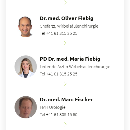
Dr. med. Oliver Fiebig
Chefarzt, Wirbelsäulenchirurgie
Tel +41 61 315 25 25
PD Dr. med. Maria Fiebig
Leitende Ärztin Wirbelsäulenchirurgie
Tel +41 61 315 25 25
Dr. med. Marc Fischer
FMH Urologie
Tel +41 61 305 15 60