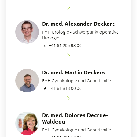
Dr. med. Alexander Deckart
FMH Urologie - Schwerpunkt operative
Urologie
Tel +41 61 205 93 00
Dr. med. Martin Deckers
FMH Gynäkologie und Geburtshilfe
Tel +41 61 813 00 00
Dr. med. Dolores Decrue-
Waldegg
FMH Gynäkologie und Geburtshilfe