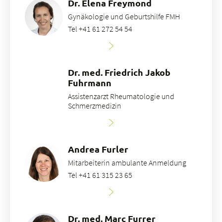
Dr. Elena Freymond
Gynäkologie und Geburtshilfe FMH
Tel +41 61 272 54 54
Dr. med. Friedrich Jakob
Fuhrmann
Assistenzarzt Rheumatologie und
Schmerzmedizin
Andrea Furler
Mitarbeiterin ambulante Anmeldung
Tel +41 61 315 23 65
Dr. med. Marc Furrer