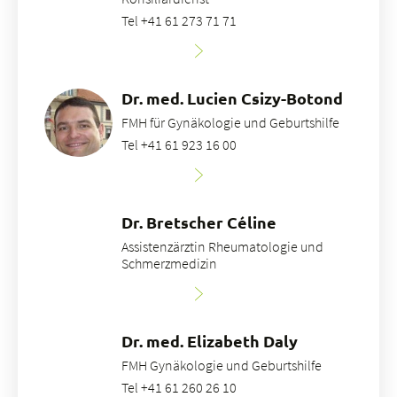
Tel +41 61 273 71 71
Dr. med. Lucien Csizy-Botond
FMH für Gynäkologie und Geburtshilfe
Tel +41 61 923 16 00
Dr. Bretscher Céline
Assistenzärztin Rheumatologie und
Schmerzmedizin
Dr. med. Elizabeth Daly
FMH Gynäkologie und Geburtshilfe
Tel +41 61 260 26 10