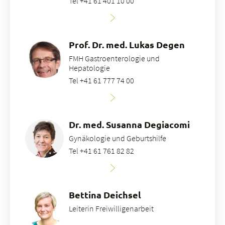
Tel +41 61 401 10 00
Prof. Dr. med. Lukas Degen
FMH Gastroenterologie und
Hepatologie
Tel +41 61 777 74 00
Dr. med. Susanna Degiacomi
Gynäkologie und Geburtshilfe
Tel +41 61 761 82 82
Bettina Deichsel
Leiterin Freiwilligenarbeit