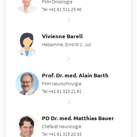
FMH Onkologie
Tel +41 61 511 25 40
Vivienne Barell
Hebamme, Eintritt 1. Juli
Prof. Dr. med. Alain Barth
FMH Neurochirurgie
Tel +41 61 315 21 91
PD Dr. med. Matthias Bauer
Chefarzt Neurologie
Tel +41 61 315 20 33