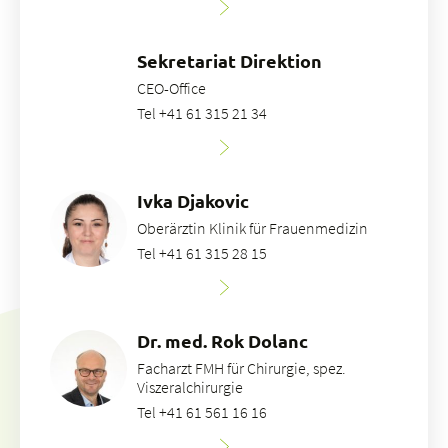
Sekretariat Direktion
CEO-Office
Tel +41 61 315 21 34
Ivka Djakovic
Oberärztin Klinik für Frauenmedizin
Tel +41 61 315 28 15
Dr. med. Rok Dolanc
Facharzt FMH für Chirurgie, spez.
Viszeralchirurgie
Tel +41 61 561 16 16