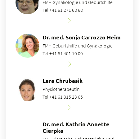
FMH Gynäkologie und Geburtshilfe
Tel +41 61 271 68 68
Dr. med. Sonja Carrozzo Heim
FMH Geburtshilfe und Gynäkologie
Tel +41 61 401 10 00
Lara Chrubasik
Physiotherapeutin
Tel +41 61 315 23 65
Dr. med. Kathrin Annette
Cierpka