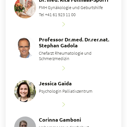
FMH Gynäkologie und Geburtshilfe
Tel +41 61 923 11 00
Professor Dr.med. Dr.rer.nat.
Stephan Gadola
Chefarzt Rheumatologie und
Schmerzmedizin
Jessica Gaida
Psychologin Palliativzentrum
Corinna Gamboni