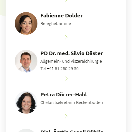
Fabienne Dolder
Beleghebamme
PD Dr. med. Silvio Däster
Allgemein- und Viszeralchirurgie
Tel +41 61 260 29 30
Petra Dörrer-Hahl
Chefarztsekretärin Beckenboden
Dipl. Ärztin Sonali Düblin