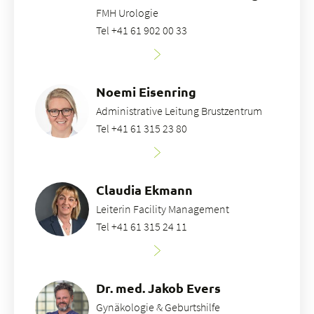
FMH Urologie
Tel +41 61 902 00 33
Noemi Eisenring
Administrative Leitung Brustzentrum
Tel +41 61 315 23 80
Claudia Ekmann
Leiterin Facility Management
Tel +41 61 315 24 11
Dr. med. Jakob Evers
Gynäkologie & Geburtshilfe