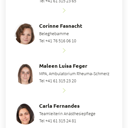
Tel +41 61 315 23 65
Corinne Fasnacht
Beleghebamme
Tel +41 76 516 06 10
Maleen Luisa Feger
MPA, Ambulatorium Rheuma-Schmerz
Tel +41 61 315 23 20
Carla Fernandes
Teamleiterin Anästhesiepflege
Tel +41 61 315 24 81