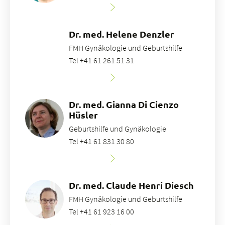
Dr. med. Helene Denzler
FMH Gynäkologie und Geburtshilfe
Tel +41 61 261 51 31
Dr. med. Gianna Di Cienzo
Hüsler
Geburtshilfe und Gynäkologie
Tel +41 61 831 30 80
Dr. med. Claude Henri Diesch
FMH Gynäkologie und Geburtshilfe
Tel +41 61 923 16 00