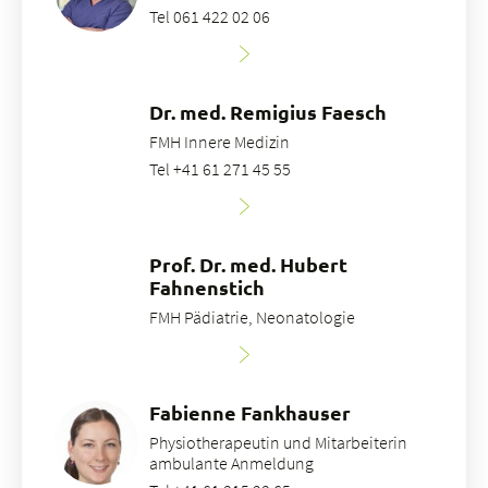
Tel 061 422 02 06
Dr. med. Remigius Faesch
FMH Innere Medizin
Tel +41 61 271 45 55
Prof. Dr. med. Hubert
Fahnenstich
FMH Pädiatrie, Neonatologie
Fabienne Fankhauser
Physiotherapeutin und Mitarbeiterin
ambulante Anmeldung