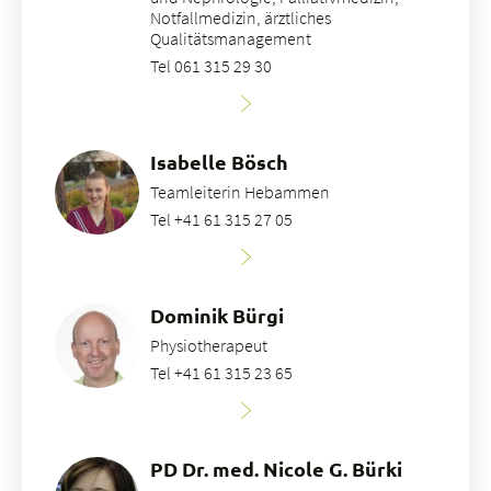
Notfallmedizin, ärztliches
Qualitätsmanagement
Tel 061 315 29 30
Isabelle Bösch
Teamleiterin Hebammen
Tel +41 61 315 27 05
Dominik Bürgi
Physiotherapeut
Tel +41 61 315 23 65
PD Dr. med. Nicole G. Bürki