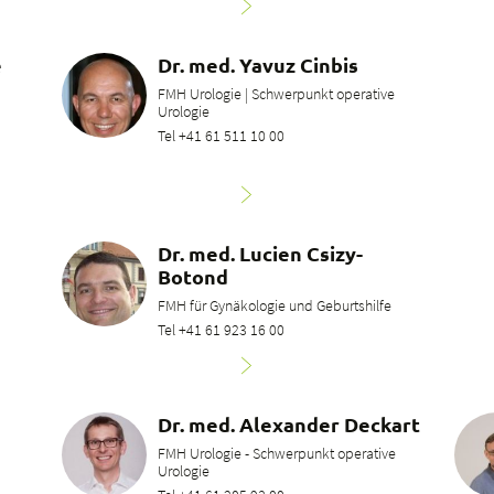
e
Dr. med. Yavuz Cinbis
FMH Urologie | Schwerpunkt operative
Urologie
Tel +41 61 511 10 00
Dr. med. Lucien Csizy-
Botond
FMH für Gynäkologie und Geburtshilfe
Tel +41 61 923 16 00
Dr. med. Alexander Deckart
FMH Urologie - Schwerpunkt operative
Urologie