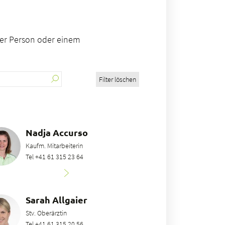
ner Person oder einem
Filter löschen
Nadja Accurso
Kaufm. Mitarbeiterin
Tel +41 61 315 23 64
Sarah Allgaier
Stv. Oberärztin
Tel +41 61 315 20 56