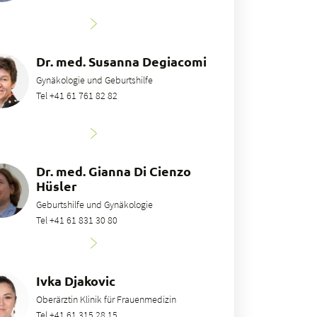
Dr. med. Susanna Degiacomi
Gynäkologie und Geburtshilfe
Tel +41 61 761 82 82
Dr. med. Gianna Di Cienzo
Hüsler
Geburtshilfe und Gynäkologie
Tel +41 61 831 30 80
Ivka Djakovic
Oberärztin Klinik für Frauenmedizin
Tel +41 61 315 28 15