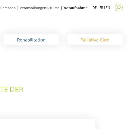
Personen
Veranstaltungen & Kurse
Notaufnahme
DE
FR
EN
Rehabilitation
Palliative Care
TE DER