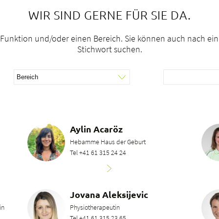
WIR SIND GERNE FÜR SIE DA.
e Funktion und/oder einen Bereich. Sie können auch nach ei
Stichwort suchen.
Aylin Acaröz
Hebamme Haus der Geburt
Tel +41 61 315 24 24
Jovana Aleksijevic
in
Physiotherapeutin
Tel +41 61 315 23 65