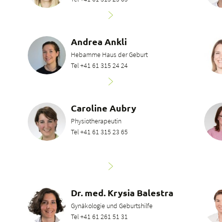
Andrea Ankli
Hebamme Haus der Geburt
Tel +41 61 315 24 24
Caroline Aubry
Physiotherapeutin
Tel +41 61 315 23 65
Dr. med. Krysia Balestra
Gynäkologie und Geburtshilfe
Tel +41 61 261 51 31