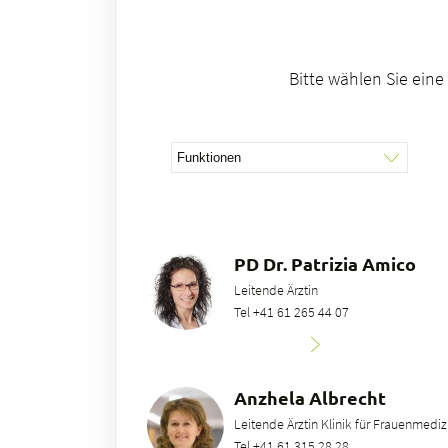
Bitte wählen Sie ein
PD Dr. Patrizia Amico
Leitende Ärztin
Tel +41 61 265 44 07
Anzhela Albrecht
Leitende Ärztin Klinik für Frauenmediz
Tel +41 61 315 28 28