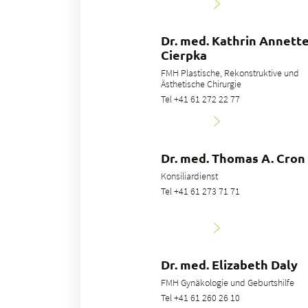
Dr. med. Kathrin Annett
Cierpka
FMH Plastische, Rekonstruktive und
Ästhetische Chirurgie
Tel +41 61 272 22 77
Dr. med. Thomas A. Cron
Konsiliardienst
Tel +41 61 273 71 71
Dr. med. Elizabeth Daly
FMH Gynäkologie und Geburtshilfe
Tel +41 61 260 26 10