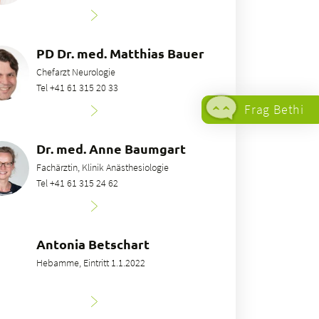
PD Dr. med. Matthias Bauer
Chefarzt Neurologie
Tel +41 61 315 20 33
Frag Bethi
Dr. med. Anne Baumgart
Fachärztin, Klinik Anästhesiologie
Tel +41 61 315 24 62
Antonia Betschart
Hebamme, Eintritt 1.1.2022