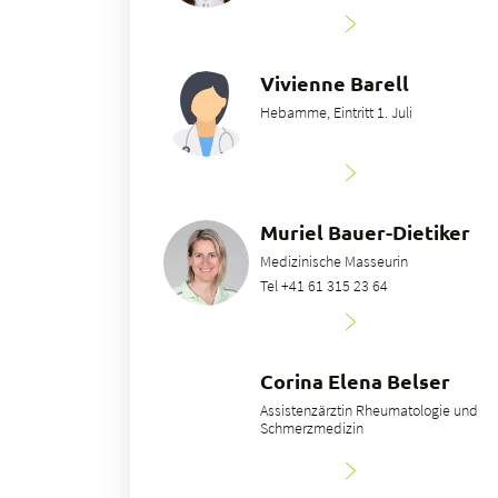
Vivienne Barell
Hebamme, Eintritt 1. Juli
Muriel Bauer-Dietiker
Medizinische Masseurin
Tel +41 61 315 23 64
Corina Elena Belser
Assistenzärztin Rheumatologie und
Schmerzmedizin