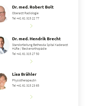
Dr. med. Robert Bolt
Oberarzt Radiologie
Tel +41 61 315 22 77
Dr. med. Hendrik Brecht
Standortleitung Bethesda Spital Kaderarzt
Hüfte / Beckenorthopädie
Tel +41 61 315 27 50
Lisa Brähler
Physiotherapeutin
Tel +41 61 315 23 65