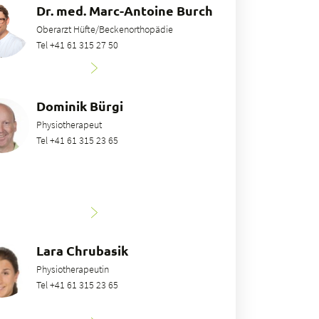
Dr. med. Marc-Antoine Burch
Oberarzt Hüfte/Beckenorthopädie
Tel +41 61 315 27 50
Dominik Bürgi
Physiotherapeut
Tel +41 61 315 23 65
Lara Chrubasik
Physiotherapeutin
Tel +41 61 315 23 65