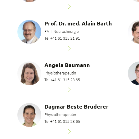
Prof. Dr. med. Alain Barth
FMH Neurochirurgie
Tel +41 61 315 21 91
Angela Baumann
Physiotherapeutin
Tel +41 61 315 23 65
Dagmar Beste Bruderer
Physiotherapeutin
Tel +41 61 315 23 65