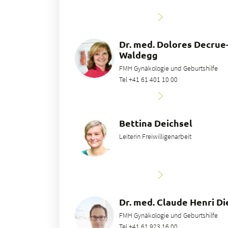
Dr. med. Dolores Decrue
Waldegg
FMH Gynäkologie und Geburtshilfe
Tel +41 61 401 10 00
Bettina Deichsel
Leiterin Freiwilligenarbeit
Dr. med. Claude Henri Di
FMH Gynäkologie und Geburtshilfe
Tel +41 61 923 16 00