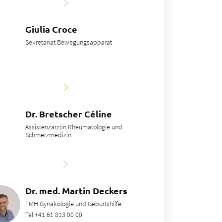
Giulia Croce
Sekretariat Bewegungsapparat
Dr. Bretscher Céline
Assistenzärztin Rheumatologie und
Schmerzmedizin
Dr. med. Martin Deckers
FMH Gynäkologie und Geburtshilfe
Tel +41 61 813 00 00